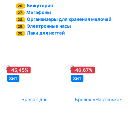
Бижутерия
26.
Мегафоны
27.
Органайзеры для хранения мелочей
28.
Электронные часы
29.
Лаки для ногтей
30.
-45,45%
-46,67%
Хит
Хит