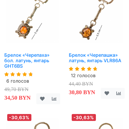
Брелок «Черепаха»
Брелок «Черепашка»
бол. латунь, янтарь
латунь, янтарь VLR86A
GHT6BS
12 голосов
6 голосов
44,40 BYN
49,70 BYN
30,80 BYN
34,50 BYN
-30,63%
-30,63%