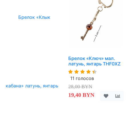
Брелок «Ключ» мал.
латунь, янтарь THF0XZ
11 голосов
28,00 BYN
19,40 BYN