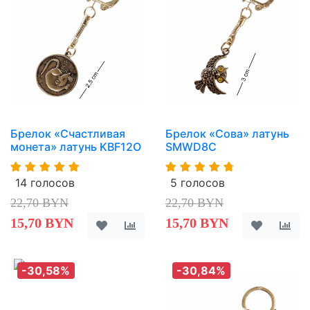
Брелок «Счастливая
Брелок «Сова» латунь
монета» латунь KBF12O
SMWD8C
14 голосов
5 голосов
22,70 BYN
22,70 BYN
15,70 BYN
15,70 BYN
-30,58%
-30,84%