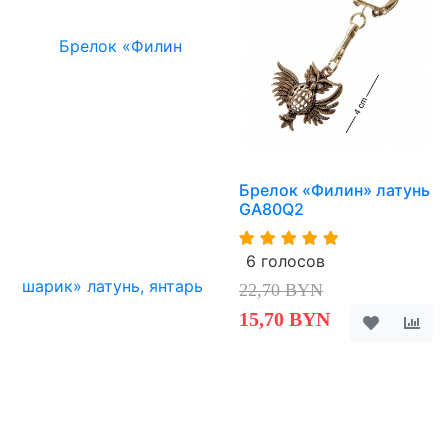
Брелок «Филин» латунь
GA80Q2
6 голосов
22,70 BYN
15,70 BYN