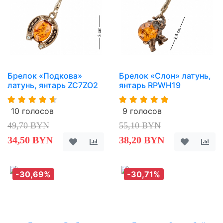
Брелок «Подкова»
Брелок «Слон» латунь,
латунь, янтарь ZC7ZO2
янтарь RPWH19
10 голосов
9 голосов
49,70 BYN
55,10 BYN
34,50 BYN
38,20 BYN
-30,69%
-30,71%