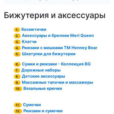
Бижутерия и аксессуары
Косметички
1.
Аксессуары и брелоки Meri Queen
2.
Клатчи
3.
Рюкзаки с мишками TM Henney Bear
4.
Шкатулки для бижутерии
5.
Сумки и рюкзаки - Коллекция BG
6.
Дорожные наборы
7.
Детские аксессуары
8.
Массажные тапочки и массажеры
9.
Вязальные крючки
10.
Сумочки
11.
Рюкзаки и сумочки
12.