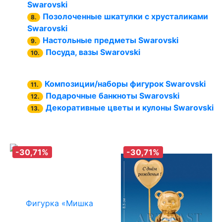
Swarovski
Позолоченные шкатулки с хрусталиками
8.
Swarovski
Настольные предметы Swarovski
9.
Посуда, вазы Swarovski
10.
Композиции/наборы фигурок Swarovski
11.
Подарочные банкноты Swarovski
12.
Декоративные цветы и кулоны Swarovski
13.
-30,71%
-30,71%