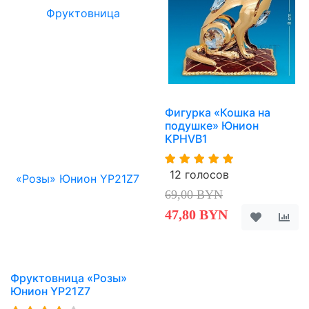
Фигурка «Кошка на
подушке» Юнион
KPHVB1
12 голосов
69,00 BYN
47,80 BYN
Фруктовница «Розы»
Юнион YP21Z7