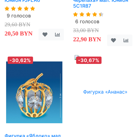
5C1R87
9 голосов
6 голосов
29,60 BYN
33,00 BYN
20,50 BYN
22,90 BYN
-30,62%
-30,67%
Фигурка «Яблоко» мал.