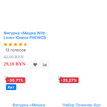
Фигурка «Мишка With
Love» Юнион PHEWCB
13 голосов
42,00 BYN
29,10 BYN
-30,71%
-25,27%
Хит