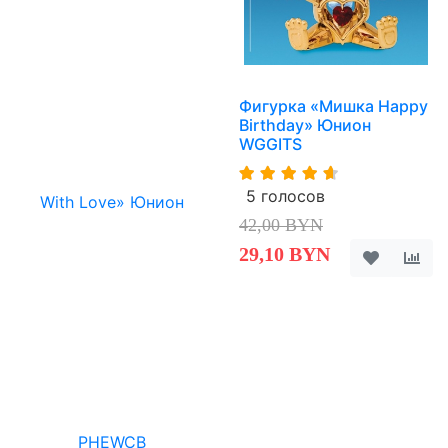
Фигурка «Мишка Happy
Birthday» Юнион
WGGITS
5 голосов
42,00 BYN
29,10 BYN