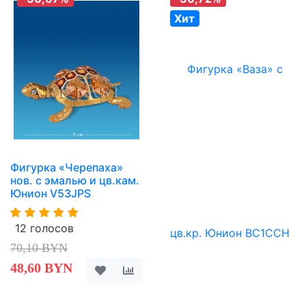
Хит
Фигурка «Черепаха»
нов. с эмалью и цв.кам.
Юнион V53JPS
12 голосов
70,10 BYN
48,60 BYN