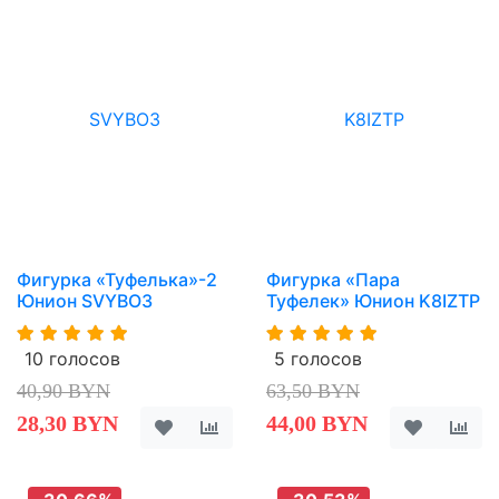
Фигурка «Туфелька»-2
Фигурка «Пара
Юнион SVYBO3
Туфелек» Юнион K8IZTP
10 голосов
5 голосов
40,90 BYN
63,50 BYN
28,30 BYN
44,00 BYN