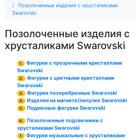
Позолоченные изделия с хрусталиками
Swarovski
Позолоченные изделия с
хрусталиками Swarovski
Фигурки с прозрачными кристаллами
1.
Swarovski
Фигурки с цветными кристаллами
2.
Swarovski
Фигурки посеребренные Swarovski
3.
Изделия на магните/липучке Swarovski
4.
Подвесные фигурки Swarovski
5.
Позолоченные подсвечники с
6.
хрусталиками Swarovski
Фигурки музыкальные с хрусталиками
7.