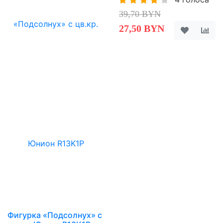
39,70 BYN
27,50 BYN
Фигурка «Подсолнух» с