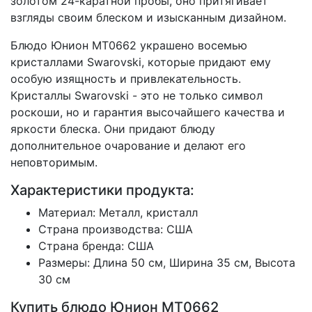
золотом 24-каратной пробы, оно притягивает
взгляды своим блеском и изысканным дизайном.
Блюдо Юнион MT0662 украшено восемью
кристаллами Swarovski, которые придают ему
особую изящность и привлекательность.
Кристаллы Swarovski - это не только символ
роскоши, но и гарантия высочайшего качества и
яркости блеска. Они придают блюду
дополнительное очарование и делают его
неповторимым.
Характеристики продукта:
Материал: Металл, кристалл
Страна производства: США
Страна бренда: США
Размеры: Длина 50 см, Ширина 35 см, Высота
30 см
Купить блюдо Юнион MT0662