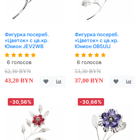
Фигурка посереб.
Фигурка посереб.
«Цветок» с цв.кр.
«Цветок» с цв.кр.
Юнион JEV2WB
Юнион OB5UIJ
6 голосов
6 голосов
62,30 BYN
53,30 BYN
43,20 BYN
37,00 BYN
-30,56%
-30,66%