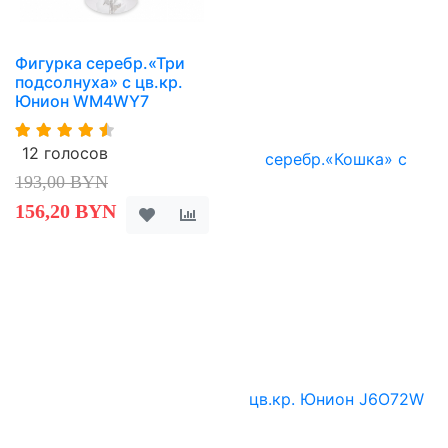
Фигурка серебр.«Три
подсолнуха» с цв.кр.
Юнион WM4WY7
12 голосов
193,00 BYN
156,20 BYN