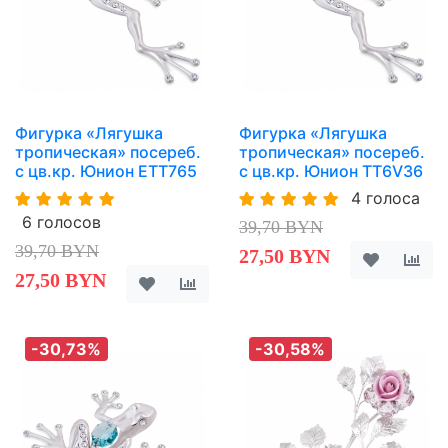
Фигурка «Лягушка
Фигурка «Лягушка
тропическая» посереб.
тропическая» посереб.
с цв.кр. Юнион ETT765
с цв.кр. Юнион TT6V36
4 голоса
6 голосов
39,70 BYN
39,70 BYN
27,50 BYN
27,50 BYN
-30,73%
-30,58%