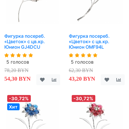
Фигурка посереб.
Фигурка посереб.
«Цветок» с цв.кр.
«Цветок» с цв.кр.
Юнион GJ4DCU
Юнион OMF94L
5 голосов
5 голосов
78,20 BYN
62,30 BYN
54,30 BYN
43,20 BYN
-30,72%
-30,72%
Хит