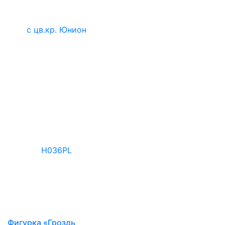
Фигурка «Гроздь