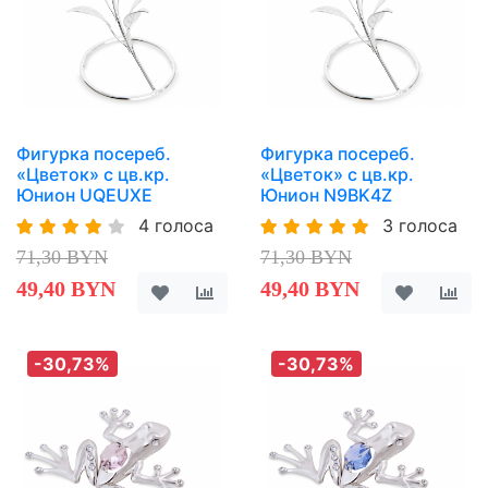
Фигурка посереб.
Фигурка посереб.
«Цветок» с цв.кр.
«Цветок» с цв.кр.
Юнион UQEUXE
Юнион N9BK4Z
4 голоса
3 голоса
71,30 BYN
71,30 BYN
49,40 BYN
49,40 BYN
-30,73%
-30,73%