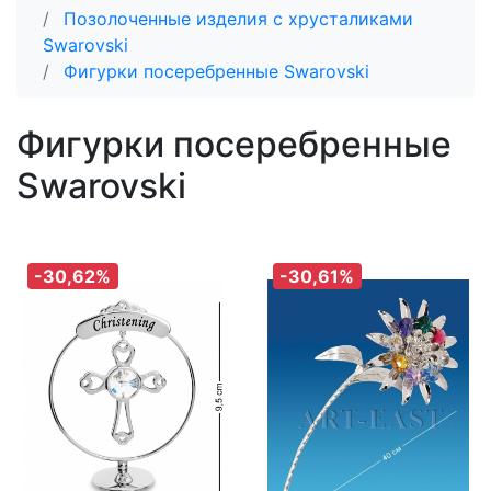
Позолоченные изделия с хрусталиками
Swarovski
Фигурки посеребренные Swarovski
Фигурки посеребренные
Swarovski
-30,62%
-30,61%