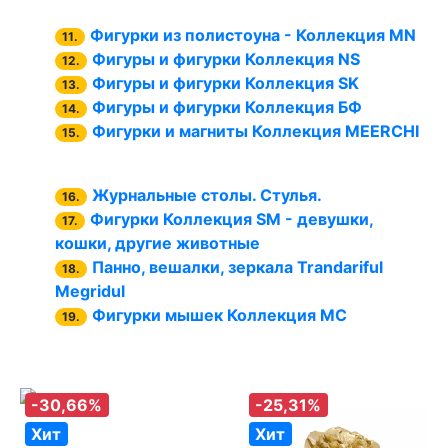
Фигурки из полистоуна - Коллекция MN
11.
Фигуры и фигурки Коллекция NS
12.
Фигуры и фигурки Коллекция SK
13.
Фигуры и фигурки Коллекция БФ
14.
Фигурки и магниты Коллекция MEERCHI
15.
Журнальные столы. Стулья.
16.
Фигурки Коллекция SM - девушки,
17.
кошки, другие животные
Панно, вешалки, зеркала Trandariful
18.
Megridul
Фигурки мышек Коллекция MC
19.
-30,66%
-25,31%
Хит
Хит