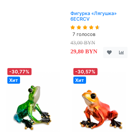
Фигурка «Лягушка»
6ECRCV
7 голосов
43,00 BYN
29,80 BYN
-30,77%
-30,57%
Хит
Хит