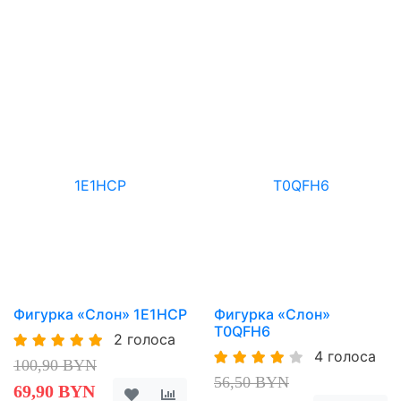
Фигурка «Слон» 1E1HCP
Фигурка «Слон»
T0QFH6
2 голоса
4 голоса
100,90 BYN
56,50 BYN
69,90 BYN