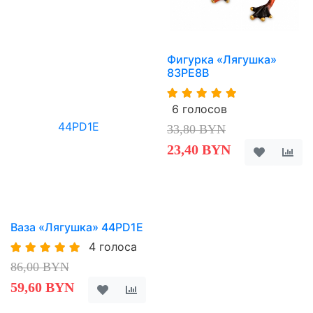
Фигурка «Лягушка»
83PE8B
6 голосов
33,80 BYN
23,40 BYN
Ваза «Лягушка» 44PD1E
4 голоса
86,00 BYN
59,60 BYN