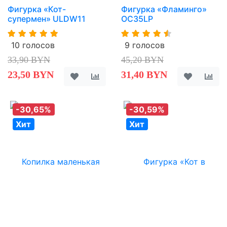
Фигурка «Кот-
Фигурка «Фламинго»
супермен» ULDW11
OC35LP
10 голосов
9 голосов
33,90 BYN
45,20 BYN
23,50 BYN
31,40 BYN
-30,65%
-30,59%
Хит
Хит