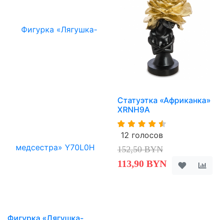
Статуэтка «Африканка»
XRNH9A
12 голосов
152,50 BYN
113,90 BYN
Фигурка «Лягушка-