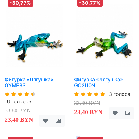
-30,77%
-30,77%
Фигурка «Лягушка»
Фигурка «Лягушка»
GYMEBS
GC2U0N
3 голоса
6 голосов
33,80 BYN
33,80 BYN
23,40 BYN
23,40 BYN