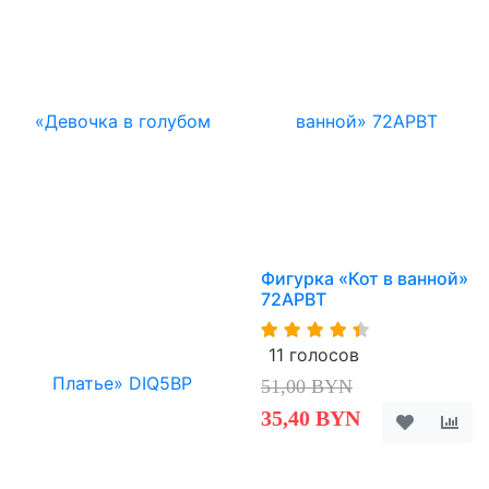
Фигурка «Кот в ванной»
72APBT
11 голосов
51,00 BYN
35,40 BYN