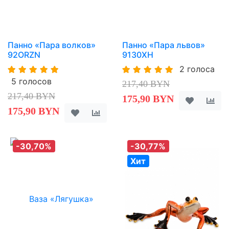
Панно «Пара волков»
Панно «Пара львов»
92ORZN
9130XH
2 голоса
5 голосов
217,40 BYN
217,40 BYN
175,90 BYN
175,90 BYN
-30,70%
-30,77%
Хит