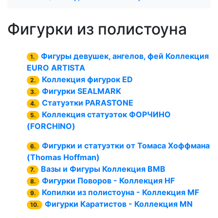
Фигурки из полистоуна
Фигуры девушек, ангелов, фей Коллекция
1.
EURO ARTISTA
Коллекция фигурок ED
2.
Фигурки SEALMARK
3.
Статуэтки PARASTONE
4.
Коллекция статуэток ФОРЧИНО
5.
(FORCHINO)
Фигурки и статуэтки от Томаса Хоффмана
6.
(Thomas Hoffman)
Вазы и Фигуры Коллекция BMB
7.
Фигурки Поворов - Коллекция HF
8.
Копилки из полистоуна - Коллекция MF
9.
Фигурки Каратистов - Коллекция MN
10.