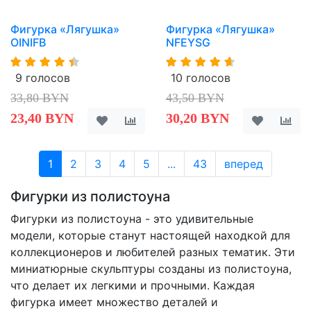
Фигурка «Лягушка»
Фигурка «Лягушка»
OINIFB
NFEYSG
9 голосов
10 голосов
33,80 BYN
43,50 BYN
23,40 BYN
30,20 BYN
1
2
3
4
5
...
43
вперед
Фигурки из полистоуна
Фигурки из полистоуна - это удивительные
модели, которые станут настоящей находкой для
коллекционеров и любителей разных тематик. Эти
миниатюрные скульптуры созданы из полистоуна,
что делает их легкими и прочными. Каждая
фигурка имеет множество деталей и