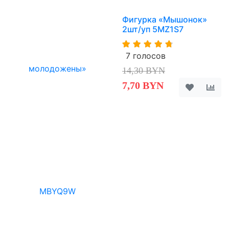
Фигурка «Мышонок»
2шт/уп 5MZ1S7
7 голосов
14,30 BYN
7,70 BYN