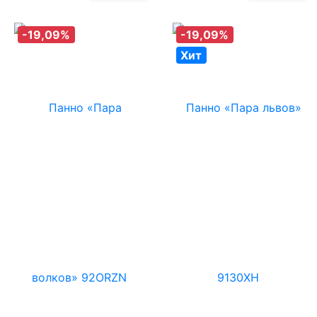
-19,09%
-19,09%
Хит