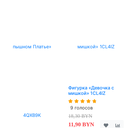
Фигурка «Девочка с
мишкой» 1CL4IZ
9 голосов
18,30 BYN
11,90 BYN