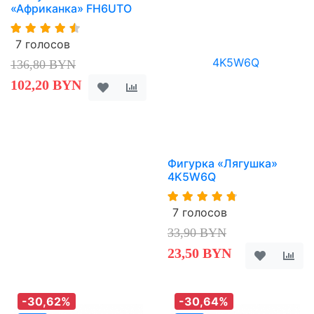
«Африканка» FH6UTO
7 голосов
136,80 BYN
102,20 BYN
Фигурка «Лягушка»
4K5W6Q
7 голосов
33,90 BYN
23,50 BYN
-30,62%
-30,64%