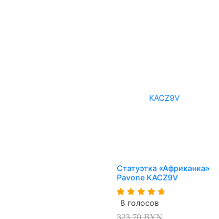
Статуэтка «Африканка»
Pavone KACZ9V
8 голосов
323,70 BYN