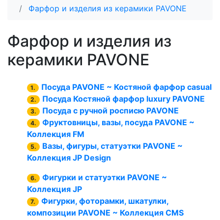
Фарфор и изделия из керамики PAVONE
Фарфор и изделия из
керамики PAVONE
Посуда PAVONE ~ Костяной фарфор casual
1.
Посуда Костяной фарфор luxury PAVONE
2.
Посуда с ручной росписю PAVONE
3.
Фруктовницы, вазы, посуда PAVONE ~
4.
Коллекция FM
Вазы, фигуры, статуэтки PAVONE ~
5.
Коллекция JP Design
Фигурки и статуэтки PAVONE ~
6.
Коллекция JP
Фигурки, фоторамки, шкатулки,
7.
композиции PAVONE ~ Коллекция CMS