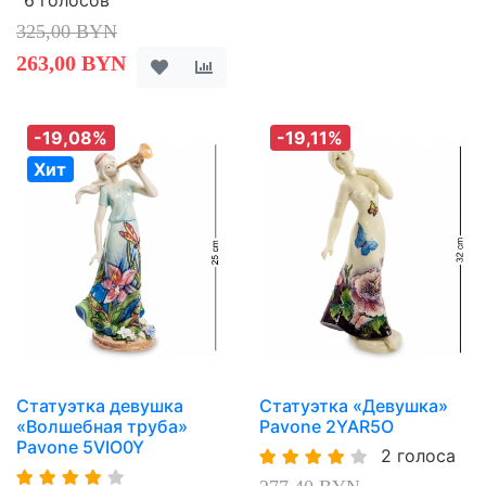
325,00 BYN
263,00 BYN
-19,08%
-19,11%
Хит
Статуэтка девушка
Статуэтка «Девушка»
«Волшебная труба»
Pavone 2YAR5O
Pavone 5VIO0Y
2 голоса