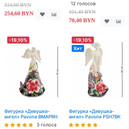
12 голосов
314,60 BYN
101,40 BYN
254,60 BYN
70,40 BYN
-19,10%
-19,10%
Хит
Фигурка «Девушка-
Фигурка «Девушка-
ангел» Pavone BMAPRH
ангел» Pavone PSH7BK
3 голоса