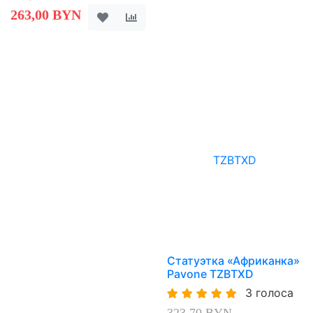
263,00 BYN
Статуэтка «Африканка»
Pavone TZBTXD
3 голоса