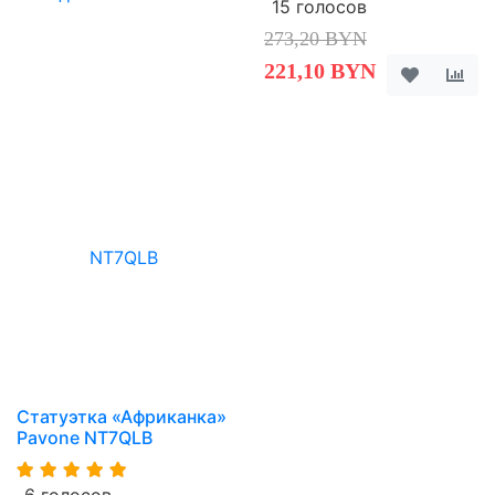
15 голосов
273,20 BYN
221,10 BYN
Статуэтка «Африканка»
Pavone NT7QLB
6 голосов