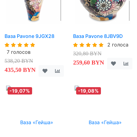
Ваза Pavone 9JGX28
Ваза Pavone 8JBV9D
2 голоса
7 голосов
320,80 BYN
538,20 BYN
259,60 BYN
435,50 BYN
-19,07%
-19,08%