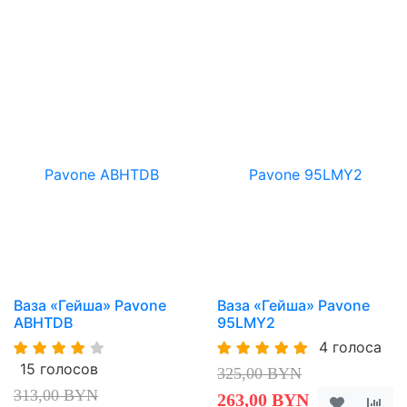
Ваза «Гейша» Pavone
Ваза «Гейша» Pavone
ABHTDB
95LMY2
4 голоса
15 голосов
325,00 BYN
313,00 BYN
263,00 BYN