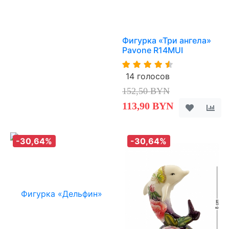
Фигурка «Три ангела»
Pavone R14MUI
14 голосов
152,50 BYN
113,90 BYN
-30,64%
-30,64%