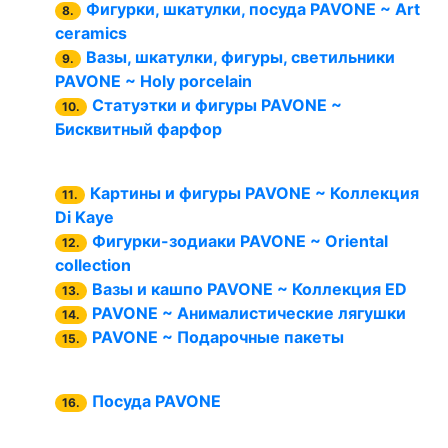
Фигурки, шкатулки, посуда PAVONE ~ Art
8.
ceramics
Вазы, шкатулки, фигуры, светильники
9.
PAVONE ~ Holy porcelain
Статуэтки и фигуры PAVONE ~
10.
Бисквитный фарфор
Картины и фигуры PAVONE ~ Коллекция
11.
Di Kaye
Фигурки-зодиаки PAVONE ~ Oriental
12.
collection
Вазы и кашпо PAVONE ~ Коллекция ED
13.
PAVONE ~ Анималистические лягушки
14.
PAVONE ~ Подарочные пакеты
15.
Посуда PAVONE
16.