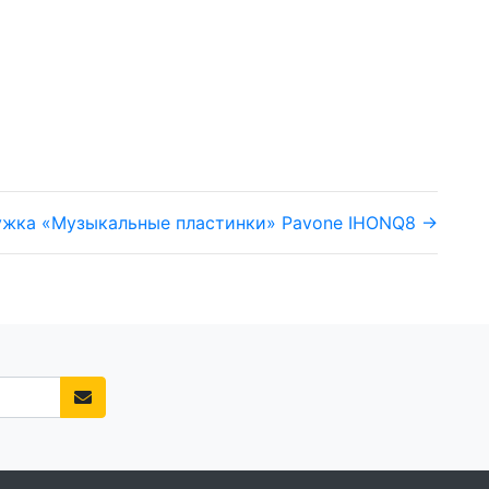
ужка «Музыкальные пластинки» Pavone IHONQ8 →