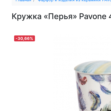
Кружка «Перья» Pavone
-30,66%