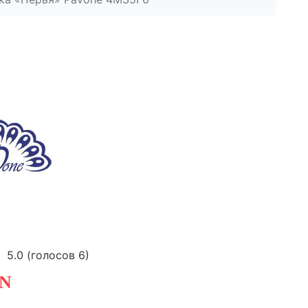
5.0
(голосов
6
)
N