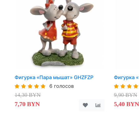
Фигурка «Пара мышат» GHZFZP
Фигурка 
6 голосов
14,30 BYN
9,90 BYN
7,70 BYN
5,40 BYN