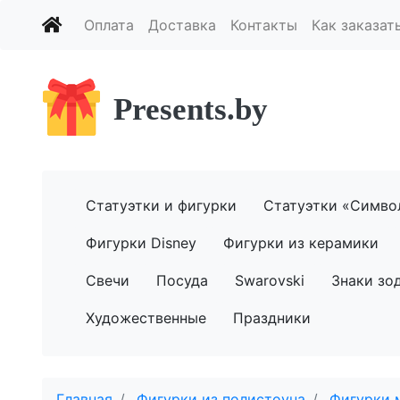
Оплата
Доставка
Контакты
Как заказат
Presents.by
Статуэтки и фигурки
Статуэтки «Симво
Фигурки Disney
Фигурки из керамики
Свечи
Посуда
Swarovski
Знаки зо
Художественные
Праздники
Главная
Фигурки из полистоуна
Фигурки 