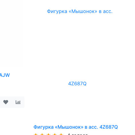
AAJW
Фигурка «Мышонок» в асс. 4Z687Q