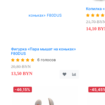
Копилка 
21,70 BY
14,10 BY
Фигурка «Пара мышат на коньках»
F80DUS
6 голосов
20,80 BYN
13,50 BYN
-46,15%
-45,45