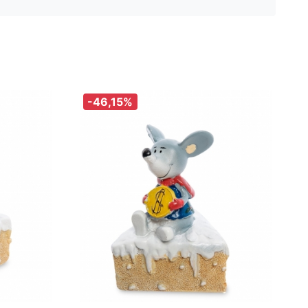
-46,15%