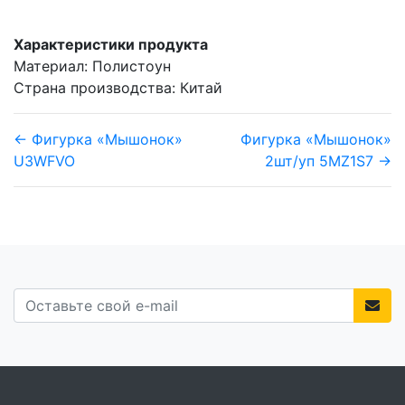
Характеристики продукта
Материал: Полистоун
Страна производства: Китай
← Фигурка «Мышонок»
Фигурка «Мышонок»
U3WFVO
2шт/уп 5MZ1S7 →