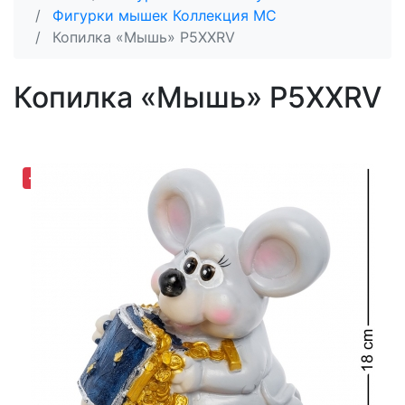
Фигурки мышек Коллекция MC
Копилка «Мышь» P5XXRV
Копилка «Мышь» P5XXRV
-30,62%