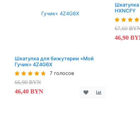
Шкатулка
HXNCFY
67,60 BY
46,90 BY
Шкатулка для бижутерии «Мой
Гучик» 4Z4G6X
7 голосов
66,90 BYN
46,40 BYN