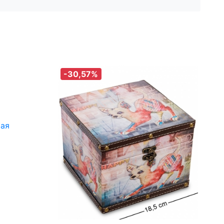
-30,57%