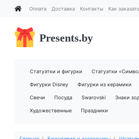
Оплата
Доставка
Контакты
Как заказат
Presents.by
Статуэтки и фигурки
Статуэтки «Симво
Фигурки Disney
Фигурки из керамики
Свечи
Посуда
Swarovski
Знаки зо
Художественные
Праздники
Главная
Бижутерия и аксессуары
Шкатул