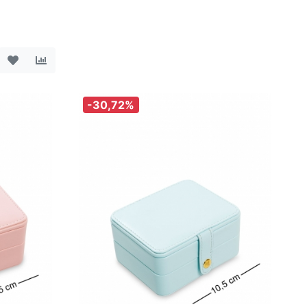
-30,72%