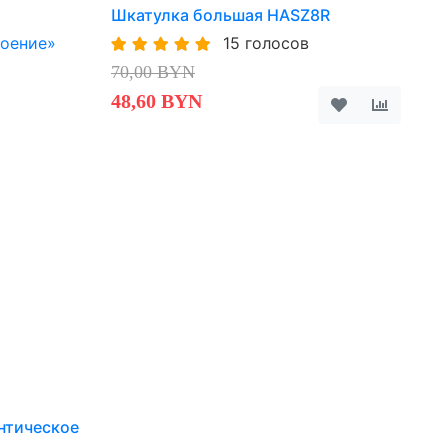
Шкатулка большая HASZ8R
15 голосов
70,00 BYN
48,60 BYN
нтическое