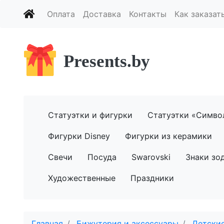
Оплата
Доставка
Контакты
Как заказат
Presents.by
Статуэтки и фигурки
Статуэтки «Симво
Фигурки Disney
Фигурки из керамики
Свечи
Посуда
Swarovski
Знаки зо
Художественные
Праздники
Главная
Бижутерия и аксессуары
Детски