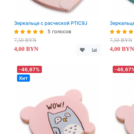
Зеркальце с расческой PTIC9J
Зеркальце
5 голосов
7,50 BYN
7,50 BYN
4,00 BYN
4,00 BYN
-46,67%
-46,67
Хит