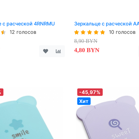
е с расческой 4RNRMU
Зеркальце с расческой 
12 голосов
10 голосов
8,90 BYN
4,80 BYN
%
-45,97%
Хит