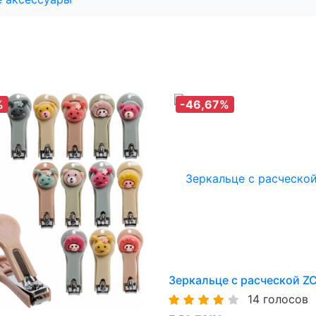
%
-46,67%
Зеркальце с расческой 
14 голосов