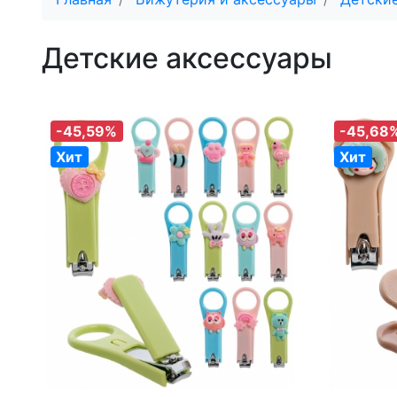
Детские аксессуары
-45,59%
-45,68
Хит
Хит