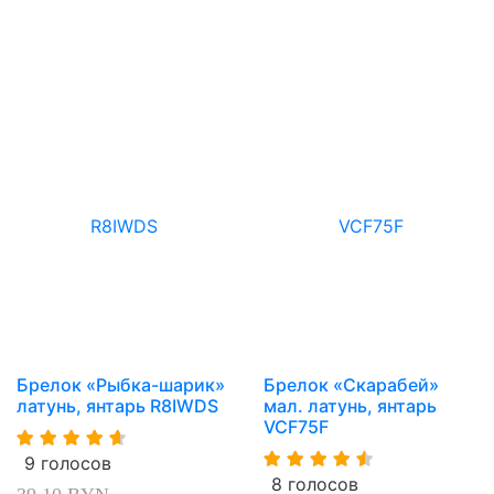
Брелок «Рыбка-шарик»
Брелок «Скарабей»
латунь, янтарь R8IWDS
мал. латунь, янтарь
VCF75F
9 голосов
8 голосов