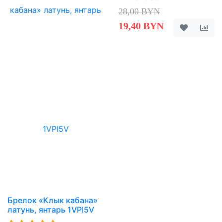
28,00 BYN
19,40 BYN
Брелок «Клык кабана»
латунь, янтарь 1VPI5V