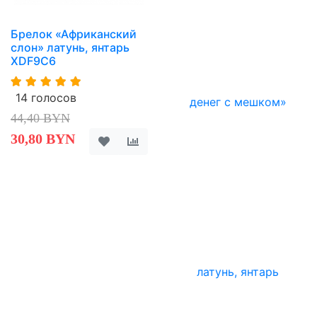
Брелок «Африканский
слон» латунь, янтарь
XDF9C6
14 голосов
44,40 BYN
30,80 BYN