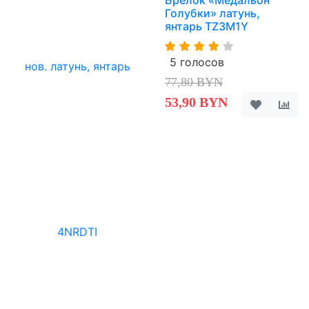
Брелок «Медальон
Голубки» латунь,
янтарь TZ3M1Y
5 голосов
77,80 BYN
53,90 BYN