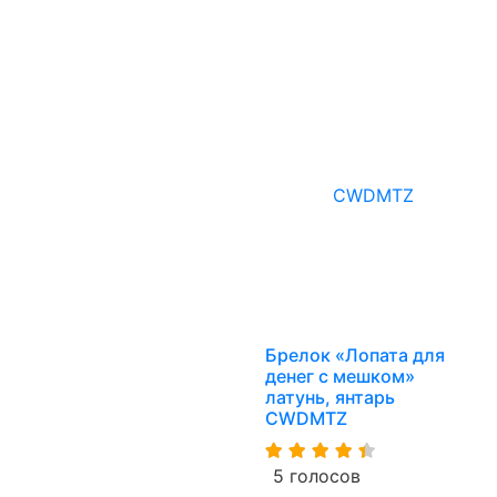
Брелок «Лопата для
денег с мешком»
латунь, янтарь
CWDMTZ
5 голосов