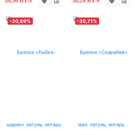
34,50 BYN
38,20 BYN
-30,69%
-30,71%