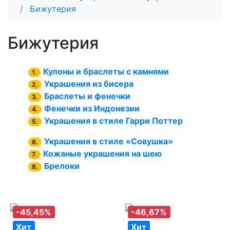
Бижутерия
Бижутерия
Кулоны и браслеты с камнями
1.
Украшения из бисера
2.
Браслеты и фенечки
3.
Фенечки из Индонезии
4.
Украшения в стиле Гарри Поттер
5.
Украшения в стиле «Совушка»
6.
Кожаные украшения на шею
7.
Брелоки
8.
-45,45%
-46,67%
Хит
Хит