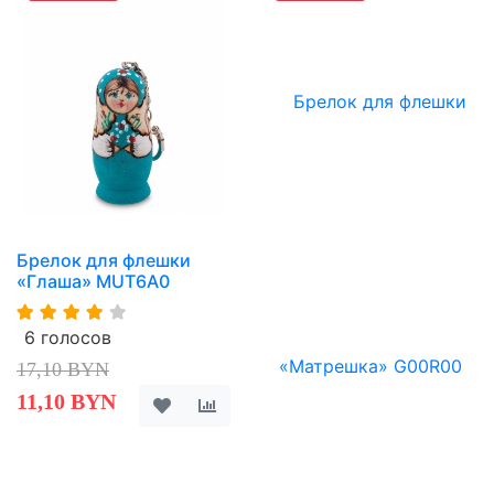
Брелок для флешки
«Глаша» MUT6A0
6 голосов
17,10 BYN
11,10 BYN