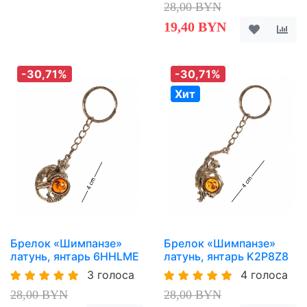
28,00 BYN
19,40 BYN
-30,71%
-30,71%
Хит
Брелок «Шимпанзе»
Брелок «Шимпанзе»
латунь, янтарь 6HHLME
латунь, янтарь K2P8Z8
3 голоса
4 голоса
28,00 BYN
28,00 BYN