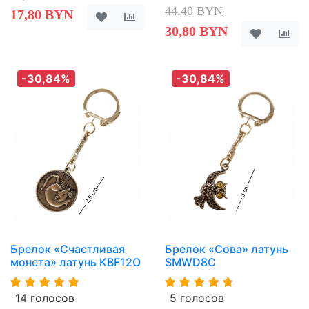
44,40 BYN
17,80 BYN
30,80 BYN
-30,84%
-30,84%
Брелок «Счастливая
Брелок «Сова» латунь
монета» латунь KBF12O
SMWD8C
14 голосов
5 голосов