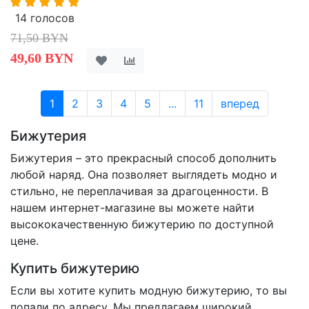
14 голосов
71,50 BYN
49,60 BYN
1
2
3
4
5
...
11
вперед
Бижутерия
Бижутерия – это прекрасный способ дополнить
любой наряд. Она позволяет выглядеть модно и
стильно, не переплачивая за драгоценности. В
нашем интернет-магазине вы можете найти
высококачественную бижутерию по доступной
цене.
Купить бижутерию
Если вы хотите купить модную бижутерию, то вы
попали по адресу. Мы предлагаем широкий