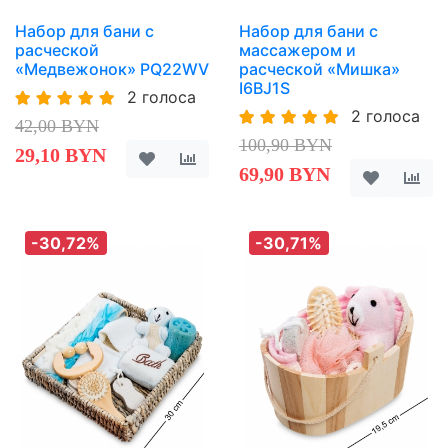
Набор для бани с
Набор для бани с
расческой
массажером и
«Медвежонок» PQ22WV
расческой «Мишка»
I6BJ1S
2 голоса
2 голоса
42,00 BYN
100,90 BYN
29,10 BYN
69,90 BYN
-30,72%
-30,71%