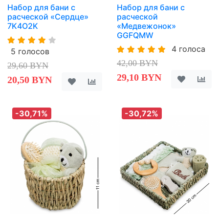
Набор для бани с
Набор для бани с
расческой «Сердце»
расческой
7K4O2K
«Медвежонок»
GGFQMW
4 голоса
5 голосов
42,00 BYN
29,60 BYN
29,10 BYN
20,50 BYN
-30,71%
-30,72%