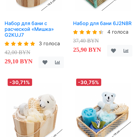
Набор для бани с
Набор для бани 6J2N8R
расческой «Мишка»
4 голоса
G2KUJ7
37,40 BYN
3 голоса
25,90 BYN
42,00 BYN
29,10 BYN
-30,71%
-30,75%