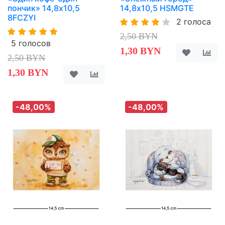
пончик» 14,8х10,5
14,8х10,5 HSMGTE
8FCZYI
2 голоса
2,50 BYN
5 голосов
1,30 BYN
2,50 BYN
1,30 BYN
-48,00%
-48,00%