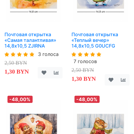
Почтовая открытка
Почтовая открытка
«Самая талантливая»
«Теплый вечер»
14,8х10,5 ZJIRNA
14,8х10,5 G0UCFG
3 голоса
7 голосов
2,50 BYN
2,50 BYN
1,30 BYN
1,30 BYN
-48,00%
-48,00%