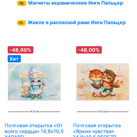
Магниты керамические Инги Пальцер
10.
Жикле в расписной раме Инги Пальцер
11.
-48,00%
-48,00%
Хит
Почтовая открытка «От
Почтовая открытка
всего сердца» 14,8х10,5
«Яркие чувства»