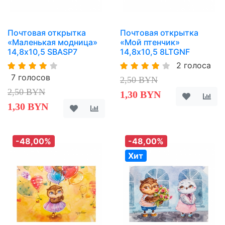
Почтовая открытка
Почтовая открытка
«Маленькая модница»
«Мой птенчик»
14,8х10,5 SBASP7
14,8х10,5 8LTGNF
2 голоса
7 голосов
2,50 BYN
2,50 BYN
1,30 BYN
1,30 BYN
-48,00%
-48,00%
Хит