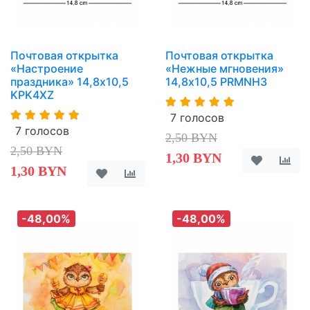
Почтовая открытка
Почтовая открытка
«Настроение
«Нежные мгновения»
праздника» 14,8х10,5
14,8х10,5 PRMNH3
KPK4XZ
7 голосов
7 голосов
2,50 BYN
2,50 BYN
1,30 BYN
1,30 BYN
-48,00%
-48,00%