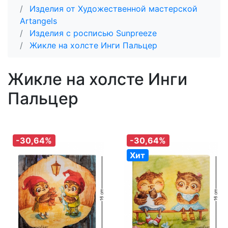
Изделия от Художественной мастерской
Artangels
Изделия с росписью Sunpreeze
Жикле на холсте Инги Пальцер
Жикле на холсте Инги
Пальцер
-30,64%
-30,64%
Хит