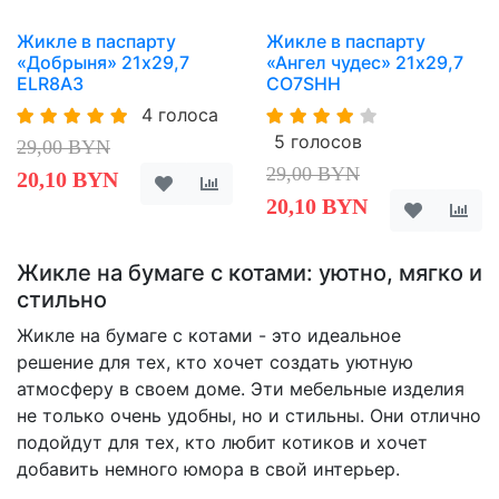
Жикле в паспарту
Жикле в паспарту
«Добрыня» 21х29,7
«Ангел чудес» 21х29,7
ELR8A3
CO7SHH
4 голоса
5 голосов
29,00 BYN
29,00 BYN
20,10 BYN
20,10 BYN
Жикле на бумаге с котами: уютно, мягко и
стильно
Жикле на бумаге с котами - это идеальное
решение для тех, кто хочет создать уютную
атмосферу в своем доме. Эти мебельные изделия
не только очень удобны, но и стильны. Они отлично
подойдут для тех, кто любит котиков и хочет
добавить немного юмора в свой интерьер.