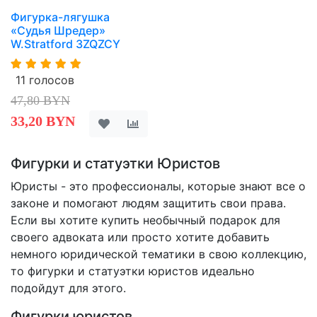
Фигурка-лягушка
«Судья Шредер»
W.Stratford 3ZQZCY
11 голосов
47,80 BYN
33,20 BYN
Фигурки и статуэтки Юристов
Юристы - это профессионалы, которые знают все о
законе и помогают людям защитить свои права.
Если вы хотите купить необычный подарок для
своего адвоката или просто хотите добавить
немного юридической тематики в свою коллекцию,
то фигурки и статуэтки юристов идеально
подойдут для этого.
Фигурки юристов