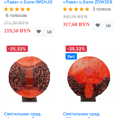
«Лава» о.Бали IWGHJG
«Лава» о.Бали ZOW2EB
3 голоса
6 голосов
392,50 BYN
271,30 BYN
317,60 BYN
219,50 BYN
-25,32%
-25,32%
Хит
Светильник сред.
Светильник сред.