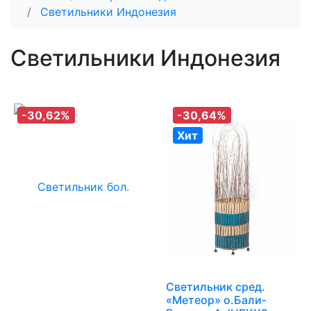
Светильники Индонезия
Светильники Индонезия
-30,62%
-30,64%
Хит
Светильник сред.
«Метеор» о.Бали-