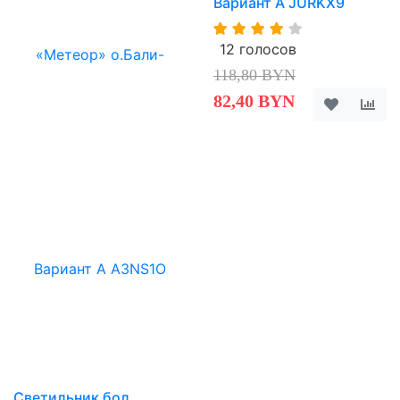
Вариант A JURKX9
12 голосов
118,80 BYN
82,40 BYN
Светильник бол.