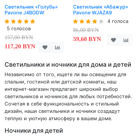
Светильник «Голубь»
Светильник «Абажур»
Pavone J4BODW
Pavone WJAZA9
4 голоса
5 голосов
86,00 BYN
157,00 BYN
59,60 BYN
117,20 BYN
Светильники и ночники для дома и детей
Независимо от того, ищете ли вы освещение для
спальни, гостиной или детской комнаты, наш
интернет-магазин предлагает широкий выбор
светильников и ночников для любых потребностей.
Сочетая в себе функциональность и стильный
дизайн, наши светильники и ночники создадут
теплую и уютную атмосферу в вашем доме.
Ночники для детей