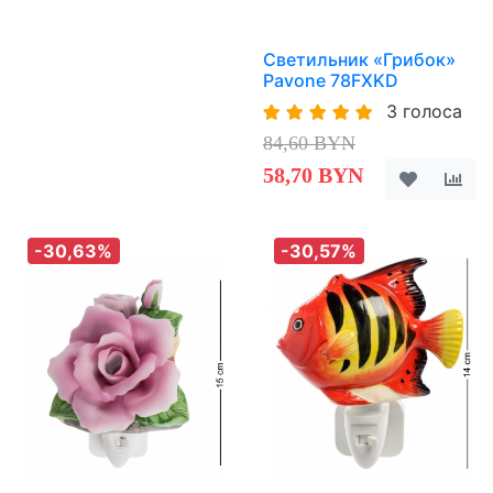
Светильник «Грибок»
Pavone 78FXKD
3 голоса
84,60 BYN
58,70 BYN
-30,63%
-30,57%