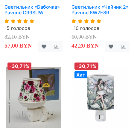
Светильник «Бабочка»
Светильник «Чайник 2»
Pavone C99SUW
Pavone 6W7E8R
5 голосов
10 голосов
82,10 BYN
60,90 BYN
57,00 BYN
42,20 BYN
-30,71%
-30,71%
Хит