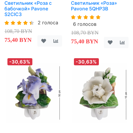
Светильник «Роза с
Светильник «Роза»
бабочкой» Pavone
Pavone 5QHP3B
S2CIC3
2 голоса
6 голосов
108,70 BYN
108,70 BYN
75,40 BYN
75,40 BYN
-30,63%
-30,63%