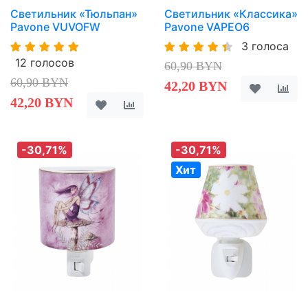
Светильник «Тюльпан»
Светильник «Классика»
Pavone VUVOFW
Pavone VAPEO6
3 голоса
12 голосов
60,90 BYN
60,90 BYN
42,20 BYN
42,20 BYN
-30,71%
-30,71%
Хит