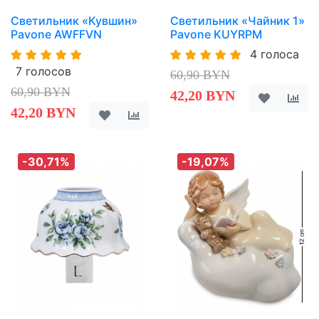
Светильник «Кувшин»
Светильник «Чайник 1»
Pavone AWFFVN
Pavone KUYRPM
4 голоса
7 голосов
60,90 BYN
60,90 BYN
42,20 BYN
42,20 BYN
-30,71%
-19,07%