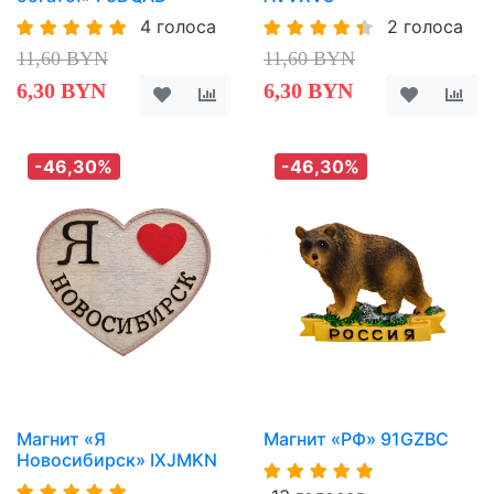
4 голоса
2 голоса
11,60 BYN
11,60 BYN
6,30 BYN
6,30 BYN
-46,30%
-46,30%
Магнит «Я
Магнит «РФ» 91GZBC
Новосибирск» IXJMKN