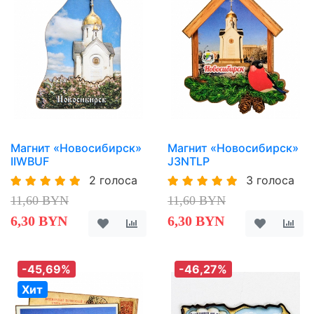
Магнит «Новосибирск»
Магнит «Новосибирск»
IIWBUF
J3NTLP
2 голоса
3 голоса
11,60 BYN
11,60 BYN
6,30 BYN
6,30 BYN
-45,69%
-46,27%
Хит