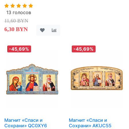
13 голосов
11,60 BYN
6,30 BYN
-45,69%
-45,69%
Магнит «Спаси и
Магнит «Спаси и
Сохрани» QC0XY6
Сохрани» AKUC55