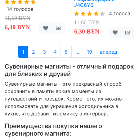
J4C6Y6
14 голосов
4 голоса
11,60 BYN
11,60 BYN
6,30 BYN
6,30 BYN
1
2
3
4
5
...
19
вперед
Сувенирные магниты - отличный подарок
для близких и друзей
Сувенирные магниты - это прекрасный способ
сохранить в памяти яркие моменты из
путешествий и поездок. Кроме того, их можно
использовать для украшения холодильника в
кухне, что добавит изюминку в интерьер.
Преимущества покупки нашего
сувенирного магнита: