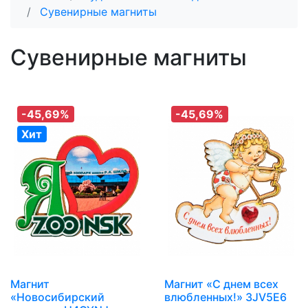
Сувенирные магниты
Сувенирные магниты
-45,69%
-45,69%
Хит
Магнит
Магнит «С днем всех
«Новосибирский
влюбленных!» 3JV5E6