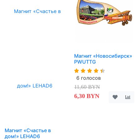
Магнит «Новосибирск»
PWUTTG
6 голосов
11,60 BYN
6,30 BYN
Магнит «Счастье в
дом!» LEHAD6