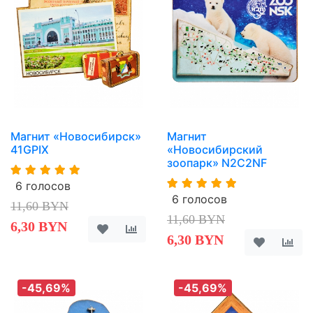
Магнит «Новосибирск»
Магнит
41GPIX
«Новосибирский
зоопарк» N2C2NF
6 голосов
6 голосов
11,60 BYN
11,60 BYN
6,30 BYN
6,30 BYN
-45,69%
-45,69%