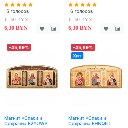
5 голосов
6 голосов
11,60 BYN
11,60 BYN
6,30 BYN
6,30 BYN
-45,69%
-45,69%
Хит
Магнит «Спаси и
Магнит «Спаси и
Сохрани» B2YUWP
Сохрани» EHNQ6T