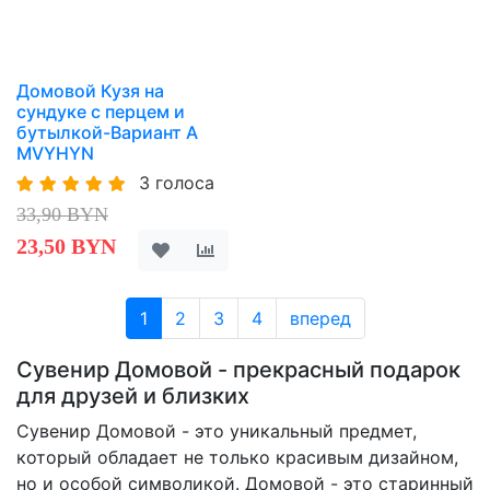
Домовой Кузя на
сундуке с перцем и
бутылкой-Вариант A
MVYHYN
3 голоса
33,90 BYN
23,50 BYN
1
2
3
4
вперед
Сувенир Домовой - прекрасный подарок
для друзей и близких
Сувенир Домовой - это уникальный предмет,
который обладает не только красивым дизайном,
но и особой символикой. Домовой - это старинный