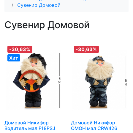
Сувенир Домовой
Сувенир Домовой
-30,63%
-30,63%
Хит
Домовой Никифор
Домовой Никифор
Водитель мал F18PSJ
ОМОН мал CRW426