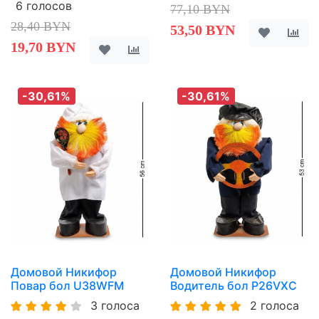
6 голосов
77,10 BYN
28,40 BYN
53,50 BYN
19,70 BYN
-30,61%
-30,61%
Домовой Никифор
Домовой Никифор
Повар бол U38WFM
Водитель бол P26VXC
3 голоса
2 голоса