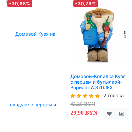
-30,68%
-30,79%
Домовой-Копилка Кузя
с перцем и бутылкой-
Вариант A 37DJFX
2 голоса
43,20 BYN
29,90 BYN