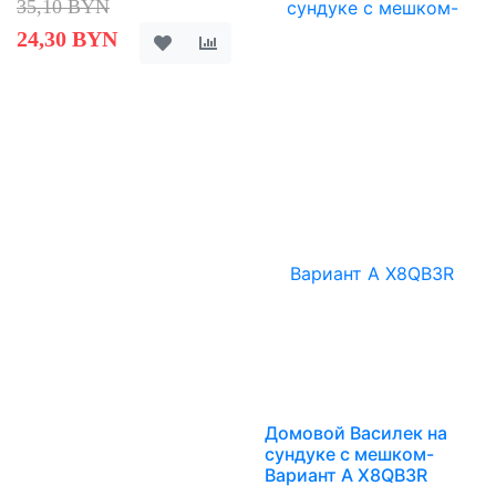
35,10 BYN
24,30 BYN
Домовой Василек на
сундуке с мешком-
Вариант A X8QB3R