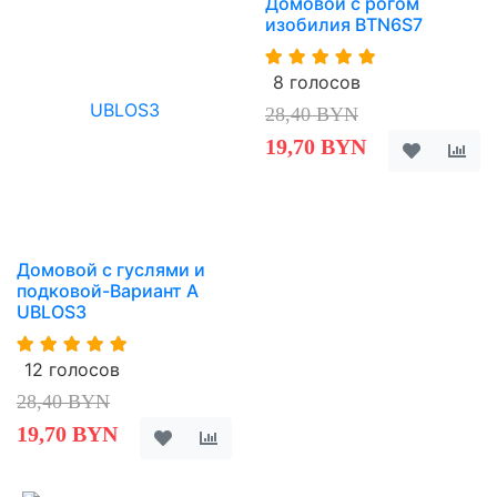
Домовой с рогом
изобилия BTN6S7
8 голосов
28,40 BYN
19,70 BYN
Домовой с гуслями и
подковой-Вариант A
UBLOS3
12 голосов
28,40 BYN
19,70 BYN