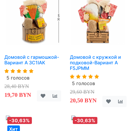
Домовой с гармошкой-
Домовой с кружкой и
Вариант A 3C1IAK
подковой-Вариант A
F5JPMM
5 голосов
5 голосов
28,40 BYN
29,60 BYN
19,70 BYN
20,50 BYN
-30,63%
-30,63%
Хит