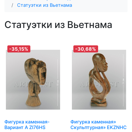
Статуэтки из Вьетнама
Статуэтки из Вьетнама
-35,15%
-30,68%
Фигурка каменная-
Фигурка каменная»
Вариант A ZI76HS
Скульптурная» EKZNHC