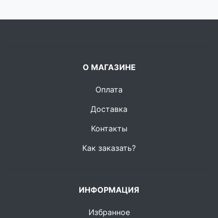
О МАГАЗИНЕ
Оплата
Доставка
Контакты
Как заказать?
ИНФОРМАЦИЯ
Избранное