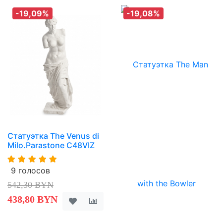
-19,09%
-19,08%
Статуэтка The Venus di
Milo.Parastone C48VIZ
9 голосов
542,30 BYN
438,80 BYN