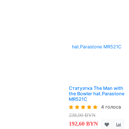
Статуэтка The Man with
the Bowler hat.Parastone
MR521C
4 голоса
238,00 BYN
192,60 BYN