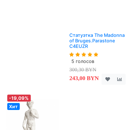
Статуэтка The Madonna
of Bruges.Parastone
C4EUZR
5 голосов
300,30 BYN
243,00 BYN
-19,09%
Хит