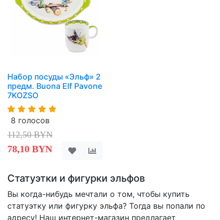
Набор посуды «Эльф» 2
предм. Buona Elf Pavone
7KOZSO
8 голосов
112,50 BYN
78,10 BYN
Статуэтки и фигурки эльфов
Вы когда-нибудь мечтали о том, чтобы купить
статуэтку или фигурку эльфа? Тогда вы попали по
адресу! Наш интернет-магазин предлагает