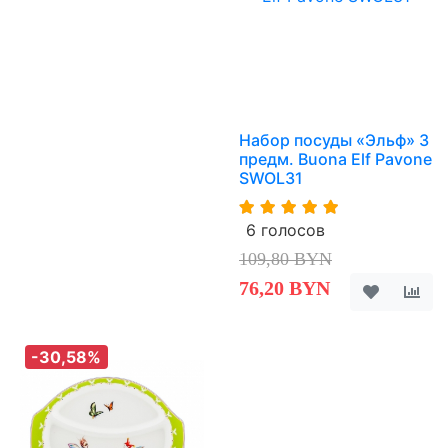
Набор посуды «Эльф» 3
предм. Buona Elf Pavone
SWOL31
6 голосов
109,80 BYN
76,20 BYN
-30,58%