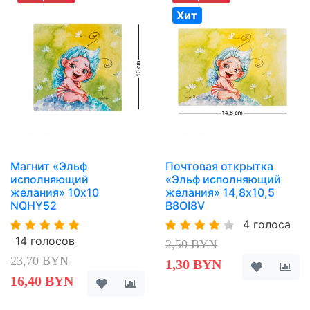
Хит
Магнит «Эльф
Почтовая открытка
исполняющий
«Эльф исполняющий
желания» 10х10
желания» 14,8х10,5
NQHY52
B8OI8V
4 голоса
14 голосов
2,50 BYN
23,70 BYN
1,30 BYN
16,40 BYN