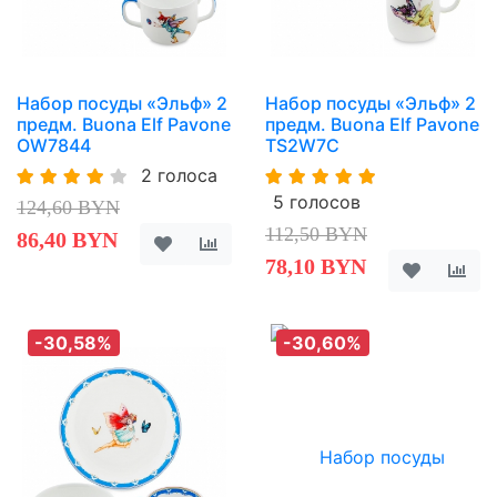
Набор посуды «Эльф» 2
Набор посуды «Эльф» 2
предм. Buona Elf Pavone
предм. Buona Elf Pavone
OW7844
TS2W7C
2 голоса
5 голосов
124,60 BYN
112,50 BYN
86,40 BYN
78,10 BYN
-30,58%
-30,60%