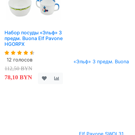
Набор посуды «Эльф» 3
предм. Buona Elf Pavone
HGORPX
12 голосов
112,50 BYN
78,10 BYN