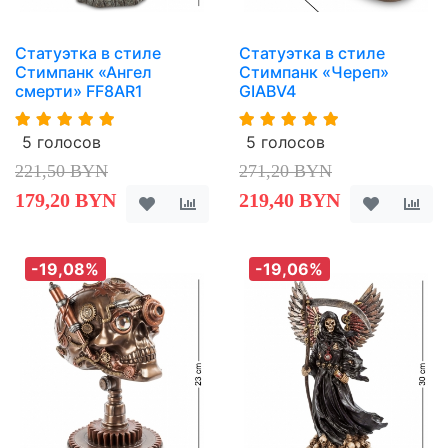
Статуэтка в стиле
Статуэтка в стиле
Стимпанк «Ангел
Стимпанк «Череп»
смерти» FF8AR1
GIABV4
5 голосов
5 голосов
221,50 BYN
271,20 BYN
179,20 BYN
219,40 BYN
-19,08%
-19,06%