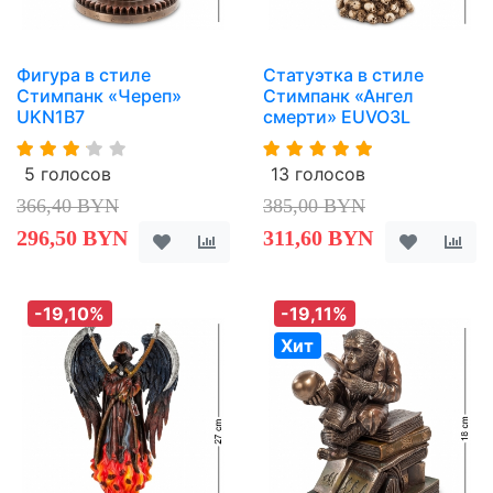
Фигура в стиле
Статуэтка в стиле
Стимпанк «Череп»
Стимпанк «Ангел
UKN1B7
смерти» EUVO3L
5 голосов
13 голосов
366,40 BYN
385,00 BYN
296,50 BYN
311,60 BYN
-19,10%
-19,11%
Хит