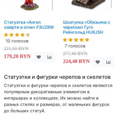
Статуэтка «Ангел
Шкатулка «Обезьяна с
смерти в огне» F3UZ8W
черепом» Гуго
Рейнгольд HU6JSH
10 голосов
7 голосов
221,50 BYN
277,40 BYN
179,20 BYN
224,40 BYN
Статуэтки и фигурки черепов и скелетов
Статуэтки и фигурки черепов и скелетов являются
популярным декоративным элементом в
интерьерах и коллекциях. Их можно найти в
разных стилях и размерах, от маленьких фигурок
до больших статуй.