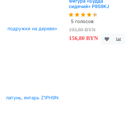
Фигура «Будда
сидячий» P9S9KJ
5 голосов
193,80 BYN
156,80 BYN