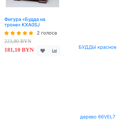
Фигура «Будда на
троне» KXA0SJ
2 голоса
223,80 BYN
181,10 BYN