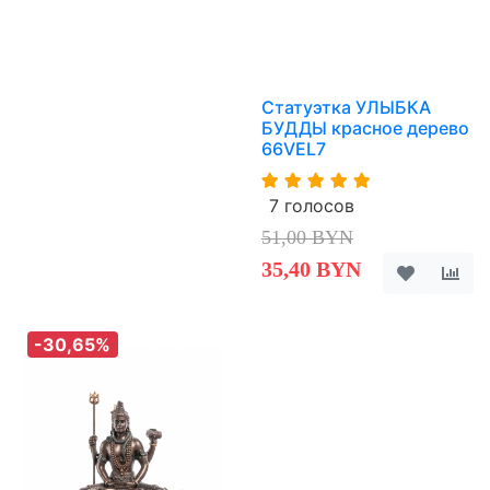
Статуэтка УЛЫБКА
БУДДЫ красное дерево
66VEL7
7 голосов
51,00 BYN
35,40 BYN
-30,65%