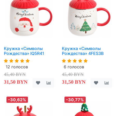
Кружка «Символы
Кружка «Символы
Рождества» IQ5R41
Рождества» 4FES3B
12 голосов
6 голосов
45,40 BYN
45,40 BYN
31,50 BYN
31,50 BYN
-30,62%
-30,77%