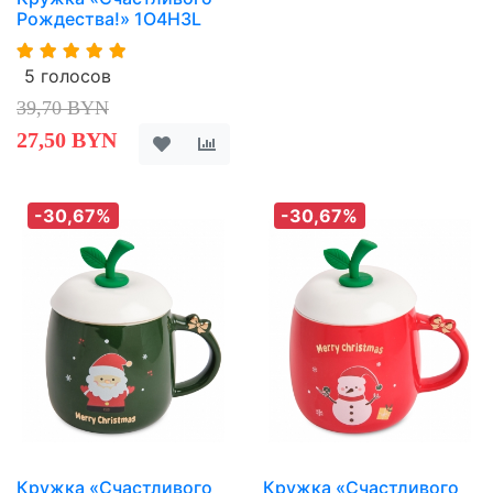
Рождества!» 1O4H3L
5 голосов
39,70 BYN
27,50 BYN
-30,67%
-30,67%
Кружка «Счастливого
Кружка «Счастливого