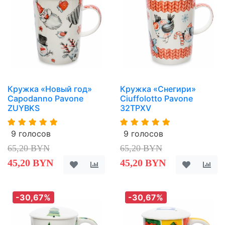
Кружка «Новый год»
Кружка «Снегири»
Capodanno Pavone
Сiuffolotto Pavone
ZUYBKS
32TPXV
9 голосов
9 голосов
65,20 BYN
65,20 BYN
45,20 BYN
45,20 BYN
-30,67%
-30,67%