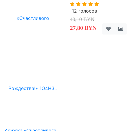
12 голосов
40,10 BYN
27,80 BYN
Кружка «Счастливого