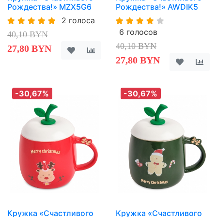
Рождества!» MZX5G6
Рождества!» AWDIK5
2 голоса
6 голосов
40,10 BYN
40,10 BYN
27,80 BYN
27,80 BYN
-30,67%
-30,67%
Кружка «Счастливого
Кружка «Счастливого