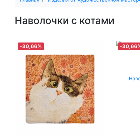
Наволочки с котами
-30,66%
-30,66