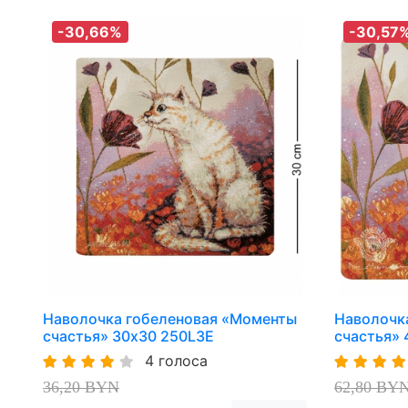
-30,66%
-30,57
Наволочка гобеленовая «Моменты
Наволочк
счастья» 30х30 250L3E
счастья» 
4 голоса
36,20 BYN
62,80 BY