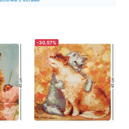
-30,57%