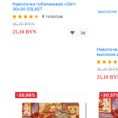
Наволочка гобеленовая «Ой!»
30х30 GSL65T
8 голосов
36,20 BYN
25,10 BYN
Наволочк
высоком 
36,20 BY
25,10 BY
-30,66%
-30,57