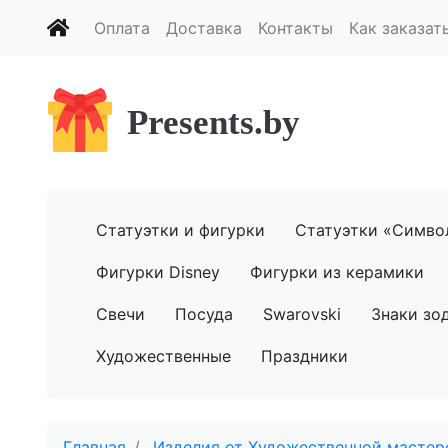
Оплата
Доставка
Контакты
Как заказат
Presents.by
Статуэтки и фигурки
Статуэтки «Симво
Фигурки Disney
Фигурки из керамики
Свечи
Посуда
Swarovski
Знаки зо
Художественные
Праздники
Главная
Изделия от Художественной мастерс