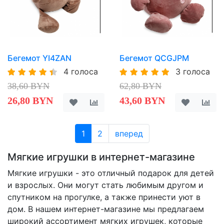
Бегемот YI4ZAN
Бегемот QCGJPM
4 голоса
3 голоса
38,60 BYN
62,80 BYN
26,80 BYN
43,60 BYN
1
2
вперед
Мягкие игрушки в интернет-магазине
Мягкие игрушки - это отличный подарок для детей
и взрослых. Они могут стать любимым другом и
спутником на прогулке, а также принести уют в
дом. В нашем интернет-магазине мы предлагаем
широкий ассортимент мягких игрушек, которые