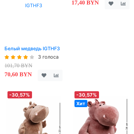
17,40 BYN
Белый медведь IGTHF3
3 голоса
101,70 BYN
70,60 BYN
-30,57%
-30,57%
Хит