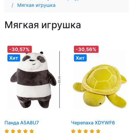
Мягкая игрушка
Мягкая игрушка
-30,57%
-30,56%
Хит
Хит
Панда A5A8U7
Черепаха XDYWF6