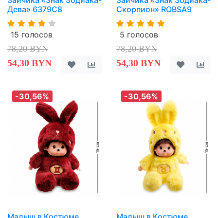
Зайчика «Знак Зодиака-
Зайчика «Знак Зодиака-
Дева» 6379C8
Скорпион» ROBSA9
15 голосов
5 голосов
78,20 BYN
78,20 BYN
54,30 BYN
54,30 BYN
-30,56%
-30,56%
Малыш в Костюме
Малыш в Костюме