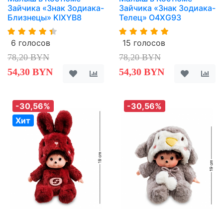
Зайчика «Знак Зодиака-
Зайчика «Знак Зодиака-
Близнецы» KIXYB8
Телец» O4XG93
6 голосов
15 голосов
78,20 BYN
78,20 BYN
54,30 BYN
54,30 BYN
-30,56%
-30,56%
Хит