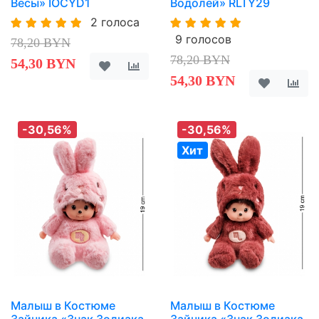
Весы» IOCYD1
Водолей» RLTY29
2 голоса
9 голосов
78,20 BYN
78,20 BYN
54,30 BYN
54,30 BYN
-30,56%
-30,56%
Хит
Малыш в Костюме
Малыш в Костюме