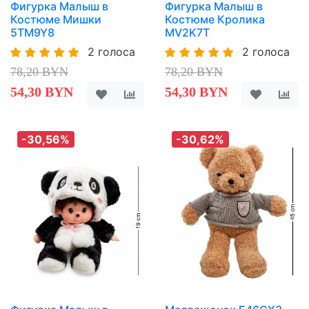
Фигурка Малыш в
Фигурка Малыш в
Костюме Мишки
Костюме Кролика
5TM9Y8
MV2K7T
2 голоса
2 голоса
78,20 BYN
78,20 BYN
54,30 BYN
54,30 BYN
-30,56%
-30,62%