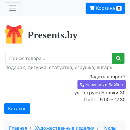
Корзина
0
Presents.by
подарок, фигурка, статуэтка, игрушка, янтарь
Задать вопрос?
Написать в Вайбер
ул.Петруся Бровки 30
Пн-Пт 9.00 - 17.30
Каталог
Главная
Художественные изделия
Куклы