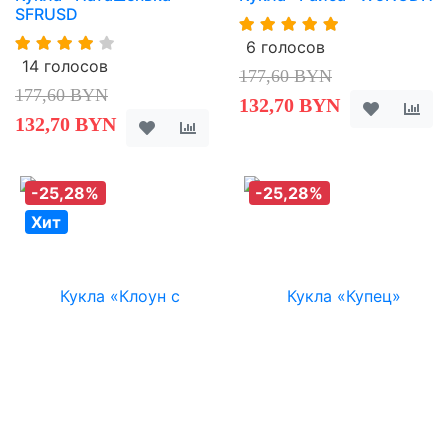
SFRUSD
6 голосов
14 голосов
177,60 BYN
177,60 BYN
132,70 BYN
132,70 BYN
-25,28%
-25,28%
Хит