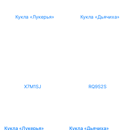
Кукла «Лукерья»
Кукла «Дьячиха»