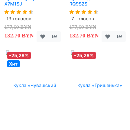
X7M1SJ
RQ9S2S
13 голосов
7 голосов
177,60 BYN
177,60 BYN
132,70 BYN
132,70 BYN
-25,28%
-25,28%
Хит