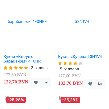
Кукла «Клоун с
Кукла «Купец» 53N1V4
барабаном» 4F0HRF
3 голоса
5 голосов
177,60 BYN
177,60 BYN
132,70 BYN
132,70 BYN
-25,28%
-25,28%