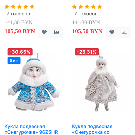
7 голосов
7 голосов
141,30 BYN
141,30 BYN
105,50 BYN
105,50 BYN
-30,65%
-25,31%
Хит
Кукла подвесная
Кукла подвесная
«Снегурочка» 96Z5HR
«Снегурочка со