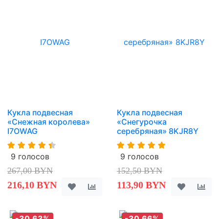
Кукла подвесная
Кукла подвесная
«Снежная королева»
«Снегурочка
I7OWAG
серебряная» 8KJR8Y
9 голосов
9 голосов
267,00 BYN
152,50 BYN
216,10 BYN
113,90 BYN
-30,63%
-30,66%