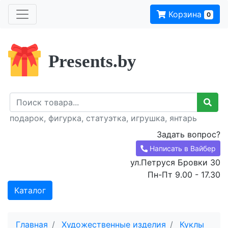
Корзина
0
Presents.by
подарок, фигурка, статуэтка, игрушка, янтарь
Задать вопрос?
Написать в Вайбер
ул.Петруся Бровки 30
Пн-Пт 9.00 - 17.30
Каталог
Главная
Художественные изделия
Куклы