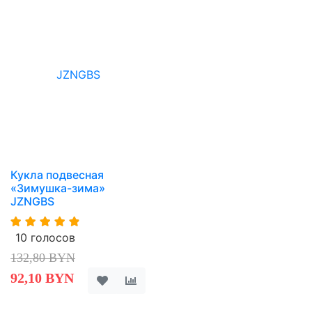
Кукла подвесная
«Зимушка-зима»
JZNGBS
10 голосов
132,80 BYN
92,10 BYN