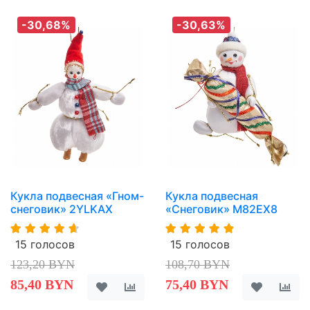
-30,68%
-30,63%
Кукла подвесная «Гном-
Кукла подвесная
снеговик» 2YLKAX
«Снеговик» M82EX8
15 голосов
15 голосов
123,20 BYN
108,70 BYN
85,40 BYN
75,40 BYN