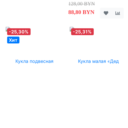
128,00 BYN
88,80 BYN
-25,30%
-25,31%
Хит