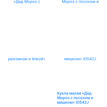
Кукла малая «Дед
Мороз с посохом и
мешком» IO542J