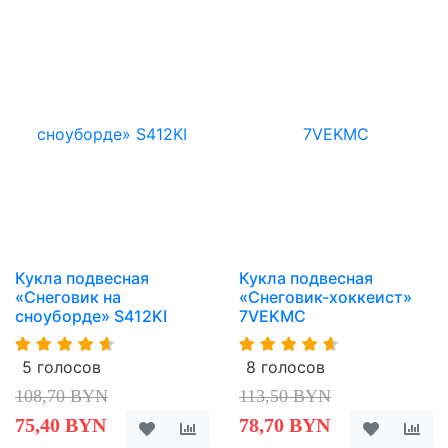
Кукла подвесная
Кукла подвесная
«Снеговик на
«Снеговик-хоккеист»
сноуборде» S412KI
7VEKMC
5 голосов
8 голосов
108,70 BYN
113,50 BYN
75,40 BYN
78,70 BYN