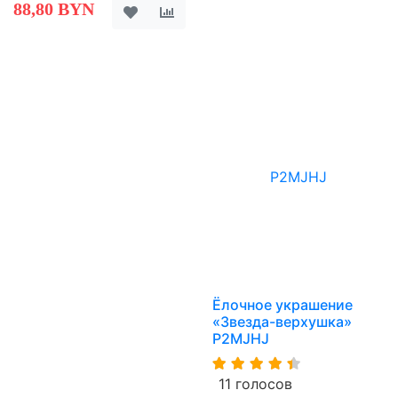
88,80 BYN
Ёлочное украшение
«Звезда-верхушка»
P2MJHJ
11 голосов