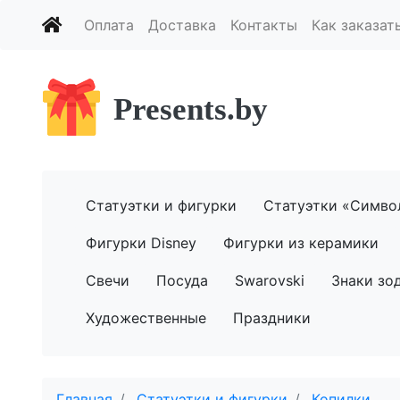
Оплата
Доставка
Контакты
Как заказат
Presents.by
Статуэтки и фигурки
Статуэтки «Симво
Фигурки Disney
Фигурки из керамики
Свечи
Посуда
Swarovski
Знаки зо
Художественные
Праздники
Главная
Статуэтки и фигурки
Копилки