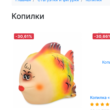
Копилки
-30,61%
-30,66
Копилка 