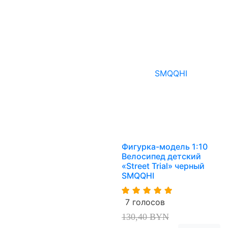
Фигурка-модель 1:10
Велосипед детский
«Street Trial» черный
SMQQHI
7 голосов
130,40 BYN