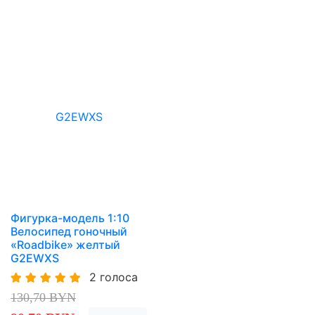
Фигурка-модель 1:10
Велосипед гоночный
«Roadbike» желтый
G2EWXS
2 голоса
130,70 BYN