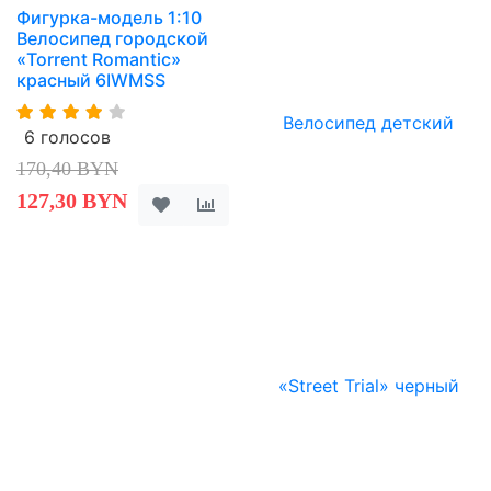
Фигурка-модель 1:10
Велосипед городской
«Torrent Romantic»
красный 6IWMSS
6 голосов
170,40 BYN
127,30 BYN