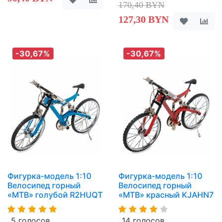
170,40 BYN
127,30 BYN
-30,67%
-30,67%
Фигурка-модель 1:10
Фигурка-модель 1:10
Велосипед горный
Велосипед горный
«MTB» голубой R2HUQT
«MTB» красный KJAHN7
5 голосов
14 голосов