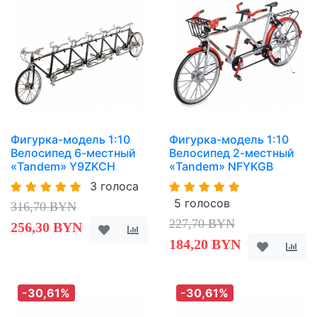
Фигурка-модель 1:10
Фигурка-модель 1:10
Велосипед 6-местный
Велосипед 2-местный
«Tandem» Y9ZKCH
«Tandem» NFYKGB
3 голоса
5 голосов
316,70 BYN
227,70 BYN
256,30 BYN
184,20 BYN
-30,61%
-30,61%