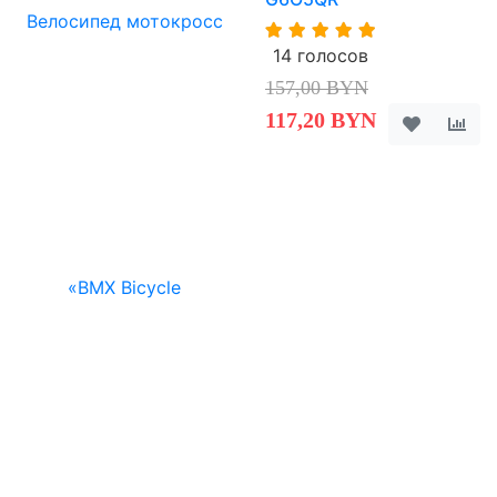
14 голосов
157,00 BYN
117,20 BYN