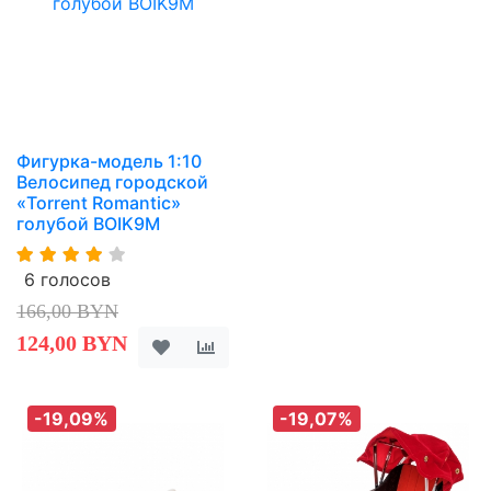
Фигурка-модель 1:10
Велосипед городской
«Torrent Romantic»
голубой BOIK9M
6 голосов
166,00 BYN
124,00 BYN
-19,09%
-19,07%