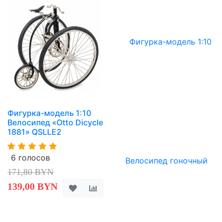
Фигурка-модель 1:10
Велосипед «Otto Dicycle
1881» QSLLE2
6 голосов
171,80 BYN
139,00 BYN