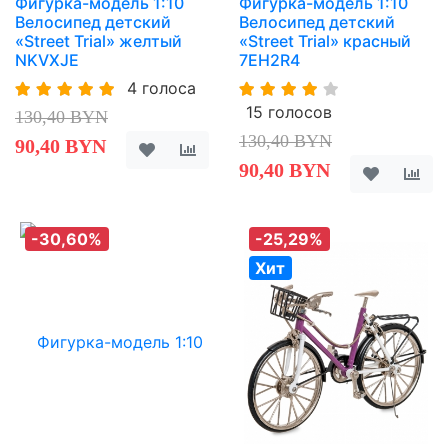
Фигурка-модель 1:10
Фигурка-модель 1:10
Велосипед детский
Велосипед детский
«Street Trial» желтый
«Street Trial» красный
NKVXJE
7EH2R4
4 голоса
15 голосов
130,40 BYN
130,40 BYN
90,40 BYN
90,40 BYN
-30,60%
-25,29%
Хит