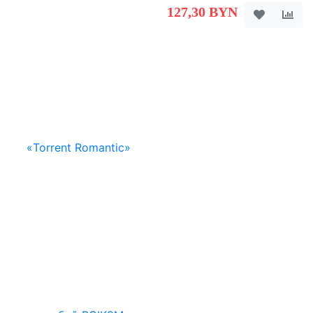
127,30 BYN