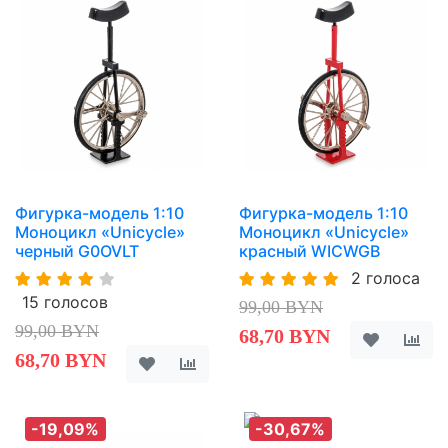
Фигурка-модель 1:10
Фигурка-модель 1:10
Моноцикл «Unicycle»
Моноцикл «Unicycle»
черный G0OVLT
красный WICWGB
2 голоса
15 голосов
99,00 BYN
99,00 BYN
68,70 BYN
68,70 BYN
-19,09%
-30,67%