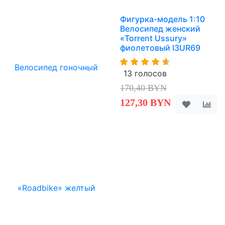
Фигурка-модель 1:10
Велосипед женский
«Torrent Ussury»
фиолетовый I3UR69
13 голосов
170,40 BYN
127,30 BYN