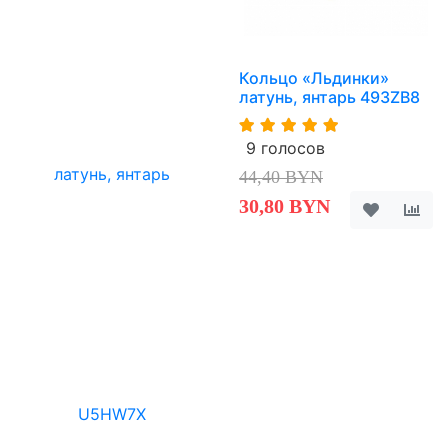
Кольцо «Льдинки»
латунь, янтарь 493ZB8
9 голосов
44,40 BYN
30,80 BYN