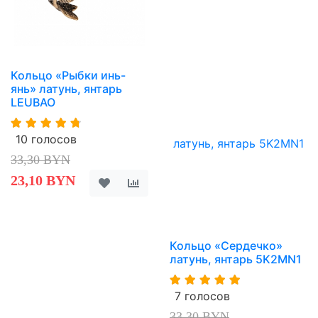
Кольцо «Рыбки инь-
янь» латунь, янтарь
LEUBAO
10 голосов
33,30 BYN
23,10 BYN
Кольцо «Сердечко»
латунь, янтарь 5K2MN1
7 голосов
33,30 BYN