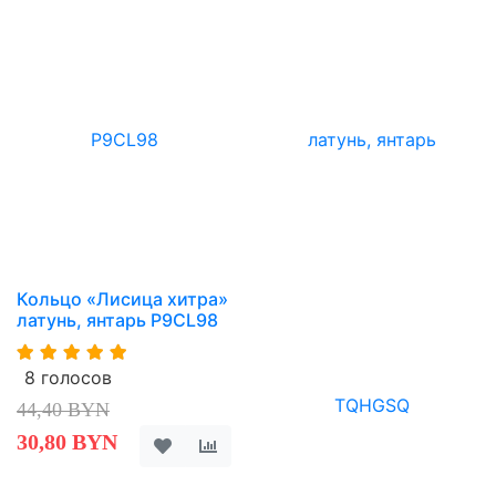
Кольцо «Лисица хитра»
латунь, янтарь P9CL98
8 голосов
44,40 BYN
30,80 BYN