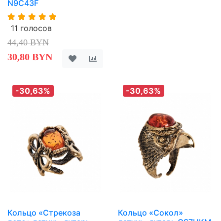
N9C43F
11 голосов
44,40 BYN
30,80 BYN
-30,63%
-30,63%
Кольцо «Стрекоза
Кольцо «Сокол»