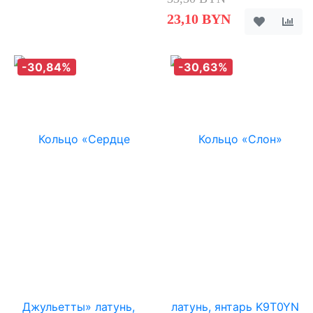
23,10 BYN
-30,84%
-30,63%