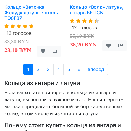
Кольцо «Веточка
Кольцо «Волк» латунь,
Желуд» латунь, янтарь
янтарь BFITGN
TQ0FB7
12 голосов
13 голосов
55,10 BYN
33,30 BYN
38,20 BYN
23,10 BYN
1
2
3
4
5
6
вперед
Кольца из янтаря и латуни
Если вы хотите приобрести кольца из янтаря и
латуни, вы попали в нужное место! Наш интернет-
магазин предлагает большой выбор качественных
колье, в том числе и из янтаря и латуни.
Почему стоит купить кольца из янтаря и