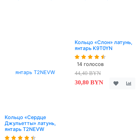
Кольцо «Слон» латунь,
янтарь K9T0YN
14 голосов
44,40 BYN
30,80 BYN
Кольцо «Сердце
Джульетты» латунь,
янтарь T2NEVW