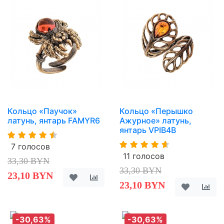
Кольцо «Паучок»
Кольцо «Перышко
латунь, янтарь FAMYR6
Ажурное» латунь,
янтарь VPIB4B
7 голосов
11 голосов
33,30 BYN
33,30 BYN
23,10 BYN
23,10 BYN
-30,63%
-30,63%