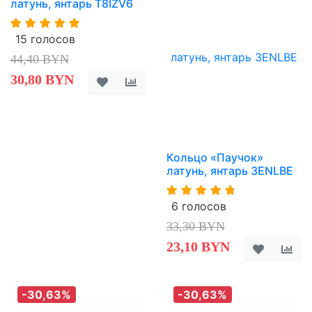
латунь, янтарь T8IZV6
15 голосов
44,40 BYN
30,80 BYN
Кольцо «Паучок»
латунь, янтарь 3ENLBE
6 голосов
33,30 BYN
23,10 BYN
-30,63%
-30,63%