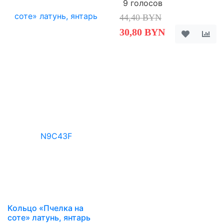
9 голосов
44,40 BYN
30,80 BYN
Кольцо «Пчелка на
соте» латунь, янтарь