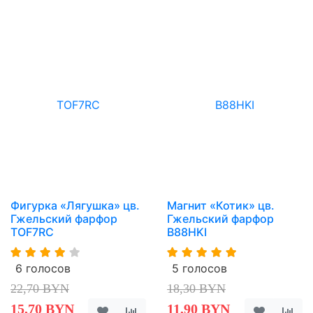
Фигурка «Лягушка» цв.
Магнит «Котик» цв.
Гжельский фарфор
Гжельский фарфор
TOF7RC
B88HKI
6 голосов
5 голосов
22,70 BYN
18,30 BYN
15,70 BYN
11,90 BYN