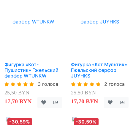
Фигурка «Кот-
Фигурка «Кот Мультик»
Пушистик» Гжельский
Гжельский фарфор
фарфор WTUNKW
JUYHKS
3 голоса
2 голоса
25,50 BYN
25,50 BYN
17,70 BYN
17,70 BYN
-30,59%
-30,59%