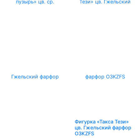
Фигурка «Такса Тези»
цв. Гжельский фарфор
O3KZFS