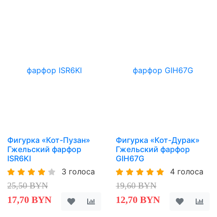
Фигурка «Кот-Пузан»
Фигурка «Кот-Дурак»
Гжельский фарфор
Гжельский фарфор
ISR6KI
GIH67G
3 голоса
4 голоса
25,50 BYN
19,60 BYN
17,70 BYN
12,70 BYN