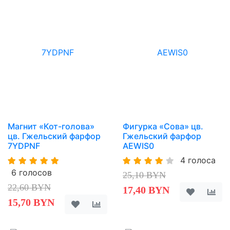
Магнит «Кот-голова»
Фигурка «Сова» цв.
цв. Гжельский фарфор
Гжельский фарфор
7YDPNF
AEWIS0
4 голоса
6 голосов
25,10 BYN
22,60 BYN
17,40 BYN
15,70 BYN