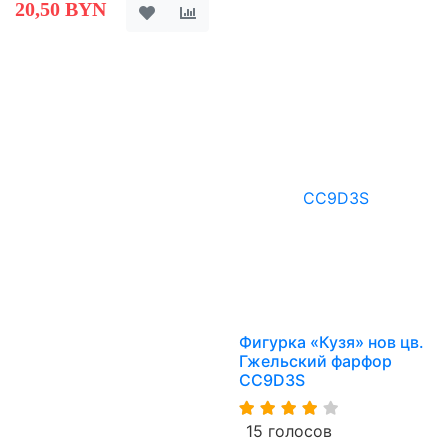
20,50 BYN
Фигурка «Кузя» нов цв.
Гжельский фарфор
CC9D3S
15 голосов