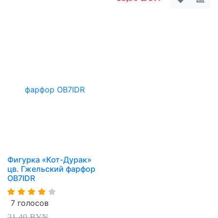
Фигурка «Кот-Дурак»
цв. Гжельский фарфор
OB7IDR
7 голосов
21,40 BYN