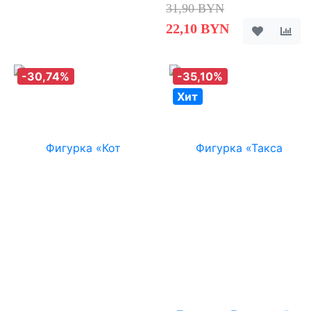
31,90 BYN
22,10 BYN
-30,74%
-35,10%
Хит