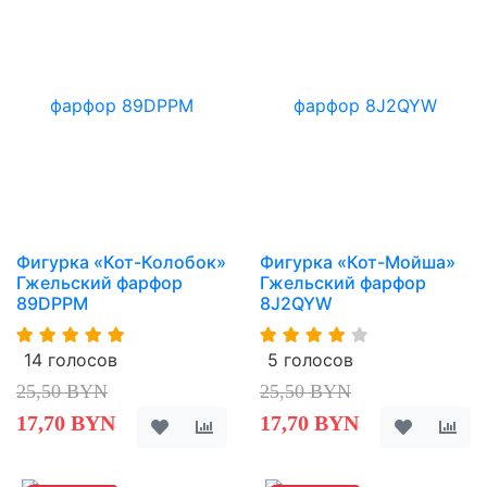
Фигурка «Кот-Колобок»
Фигурка «Кот-Мойша»
Гжельский фарфор
Гжельский фарфор
89DPPM
8J2QYW
14 голосов
5 голосов
25,50 BYN
25,50 BYN
17,70 BYN
17,70 BYN