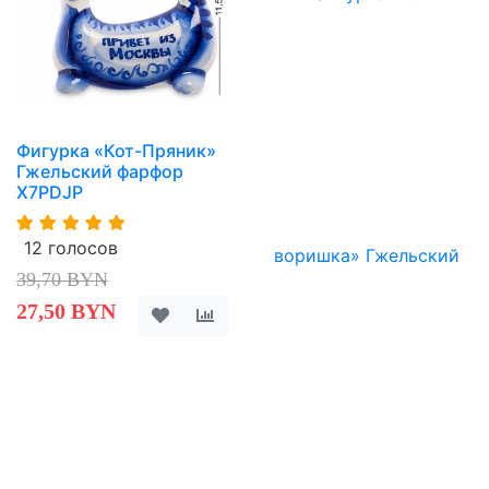
Фигурка «Кот-Пряник»
Гжельский фарфор
X7PDJP
12 голосов
39,70 BYN
27,50 BYN