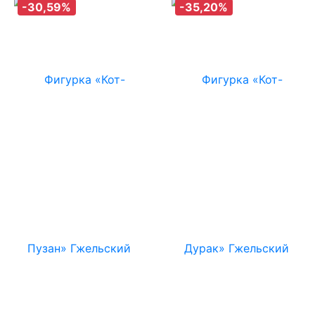
-30,59%
-35,20%