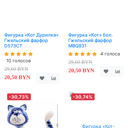
Фигурка «Кот Дурилка»
Фигурка «Кот» бол.
Гжельский фарфор
Гжельский фарфор
D573CT
MBQ931
4 голоса
10 голосов
29,60 BYN
29,60 BYN
20,50 BYN
20,50 BYN
-30,73%
-30,74%