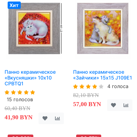
Хит
Панно керамическое
Панно керамическое
«Вкусняшки» 10х10
«Зайчики» 15х15 J109E1
CPBTQ1
4 голоса
82,10 BYN
15 голосов
57,00 BYN
60,40 BYN
41,90 BYN