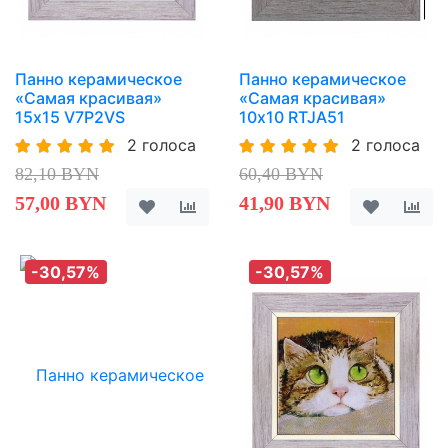
Панно керамическое
Панно керамическое
«Самая красивая»
«Самая красивая»
15х15 V7P2VS
10х10 RTJA51
2 голоса
2 голоса
82,10 BYN
60,40 BYN
57,00 BYN
41,90 BYN
-30,57%
-30,57%