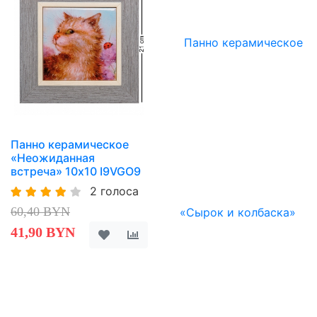
Панно керамическое
«Неожиданная
встреча» 10х10 I9VGO9
2 голоса
60,40 BYN
41,90 BYN