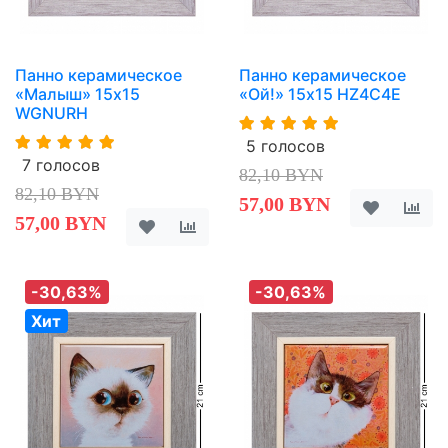
Панно керамическое
Панно керамическое
«Малыш» 15х15
«Ой!» 15х15 HZ4C4E
WGNURH
5 голосов
7 голосов
82,10 BYN
82,10 BYN
57,00 BYN
57,00 BYN
-30,63%
-30,63%
Хит