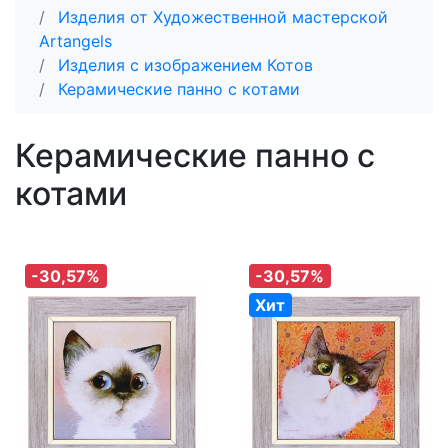
Изделия от Художественной мастерской
Artangels
Изделия с изображением Котов
Керамические панно с котами
Керамические панно с
котами
-30,57%
-30,57%
Хит