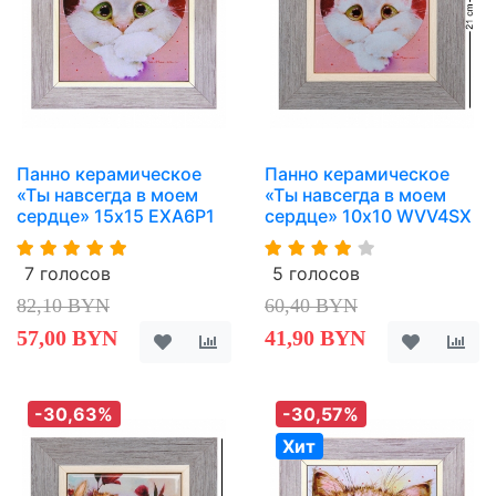
Панно керамическое
Панно керамическое
«Ты навсегда в моем
«Ты навсегда в моем
сердце» 15х15 EXA6P1
сердце» 10х10 WVV4SX
7 голосов
5 голосов
82,10 BYN
60,40 BYN
57,00 BYN
41,90 BYN
-30,63%
-30,57%
Хит