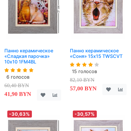
Панно керамическое
Панно керамическое
«Сладкая парочка»
«Соня» 15х15 TWSCVT
10х10 1FM4BL
15 голосов
6 голосов
82,10 BYN
60,40 BYN
57,00 BYN
41,90 BYN
-30,63%
-30,57%