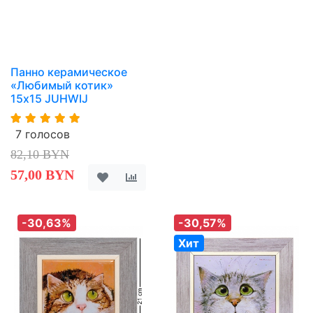
Панно керамическое
«Любимый котик»
15х15 JUHWIJ
7 голосов
82,10 BYN
57,00 BYN
-30,63%
-30,57%
Хит