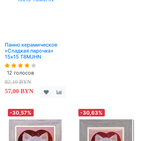
Панно керамическое
«Сладкая парочка»
15х15 T8MJHN
12 голосов
82,10 BYN
57,00 BYN
-30,57%
-30,63%