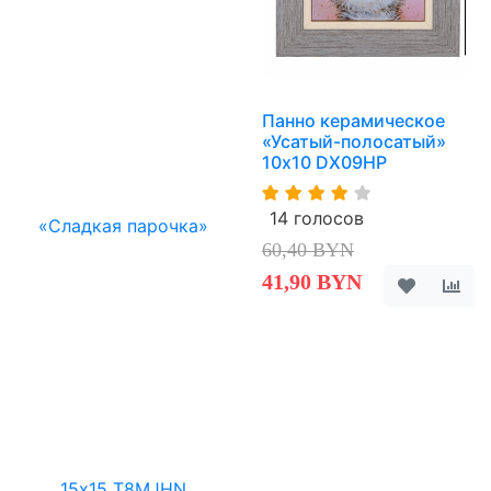
Панно керамическое
«Усатый-полосатый»
10х10 DX09HP
14 голосов
60,40 BYN
41,90 BYN