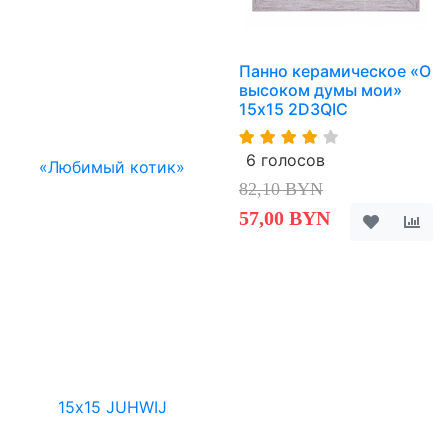
Панно керамическое «О
высоком думы мои»
15х15 2D3QIC
6 голосов
82,10 BYN
57,00 BYN