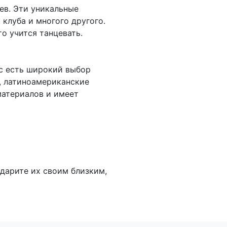
ев. Эти уникальные
 клуба и многого другого.
о учится танцевать.
ас есть широкий выбор
, латиноамериканские
материалов и имеет
одарите их своим близким,