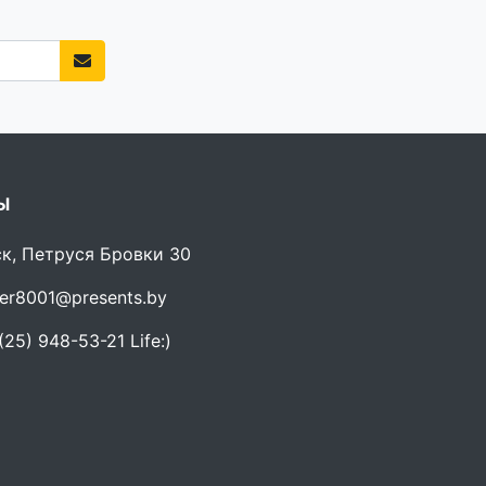
Ы
ск, Петруся Бровки 30
er8001@presents.by
25) 948-53-21 Life:)