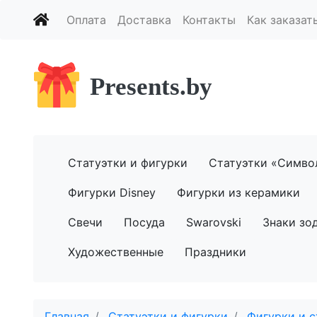
Оплата
Доставка
Контакты
Как заказат
Presents.by
Статуэтки и фигурки
Статуэтки «Симво
Фигурки Disney
Фигурки из керамики
Свечи
Посуда
Swarovski
Знаки зо
Художественные
Праздники
Главная
Статуэтки и фигурки
Фигурки и с