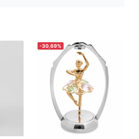
-30,69%