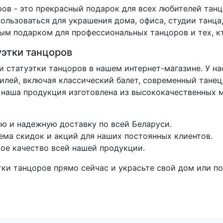
ров - это прекрасный подарок для всех любителей танц
льзоваться для украшения дома, офиса, студии танца,
ым подарком для профессиональных танцоров и тех, кт
уэтки танцоров
и статуэтки танцоров в нашем интернет-магазине. У н
илей, включая классический балет, современный танец
я наша продукция изготовлена из высококачественных 
ю и надежную доставку по всей Беларуси.
тема скидок и акций для наших постоянных клиентов.
ое качество всей нашей продукции.
тки танцоров прямо сейчас и украсьте свой дом или п