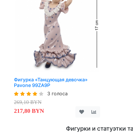
Фигурка «Танцующая девочка»
Pavone 99ZA9P
3 голоса
269,10 BYN
217,80 BYN
Фигурки и статуэтки т