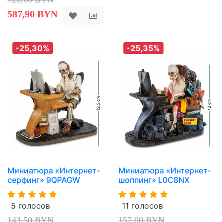
587,90 BYN
-25,30%
-25,35%
Миниатюра «Интернет-
Миниатюра «Интернет-
серфинг» 9QPAGW
шоппинг» L0C8NX
5 голосов
11 голосов
143,50 BYN
157,00 BYN