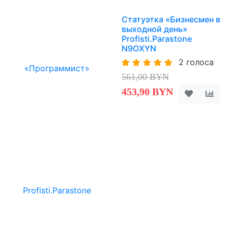
Статуэтка «Бизнесмен в
выходной день»
Profisti.Parastone
N9OXYN
2 голоса
561,00 BYN
453,90 BYN