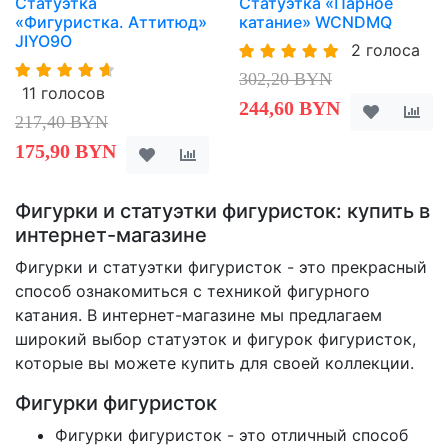
Статуэтка
Статуэтка «Парное
«Фигуристка. Аттитюд»
катание» WCNDMQ
JIYO9O
2 голоса
302,20 BYN
11 голосов
244,60 BYN
217,40 BYN
175,90 BYN
Фигурки и статуэтки фигуристок: купить в
интернет-магазине
Фигурки и статуэтки фигуристок - это прекрасный
способ ознакомиться с техникой фигурного
катания. В интернет-магазине мы предлагаем
широкий выбор статуэток и фигурок фигуристок,
которые вы можете купить для своей коллекции.
Фигурки фигуристок
Фигурки фигуристок - это отличный способ