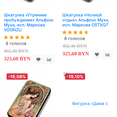
Шкатулка «Утреннее
Шкатулка «Ночной
пробуждение» Альфонс
отдых» Альфонс Муха,
Муха, исп. Маркова
исп. Маркова OSTXQT
VOONZU
8 голосов
8 голосов
402,40 BYN
402,40 BYN
325,60 BYN
325,60 BYN
-19,08%
-19,10%