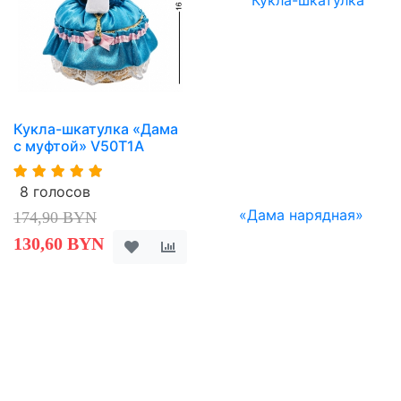
Кукла-шкатулка «Дама
с муфтой» V50T1A
8 голосов
174,90 BYN
130,60 BYN