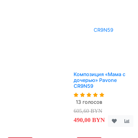
Композиция «Мама с
дочерью» Pavone
CR9N59
13 голосов
605,60 BYN
490,00 BYN