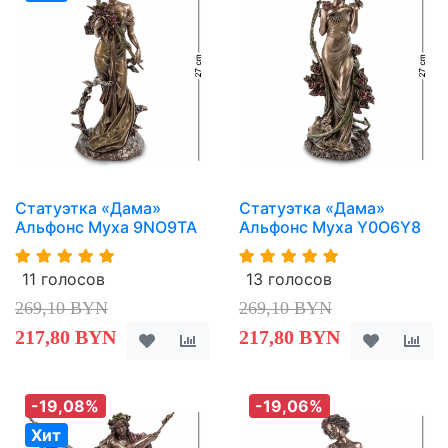
Статуэтка «Дама»
Статуэтка «Дама»
Альфонс Муха 9NO9TA
Альфонс Муха Y0O6Y8
11 голосов
13 голосов
269,10 BYN
269,10 BYN
217,80 BYN
217,80 BYN
-19,08%
-19,06%
Хит