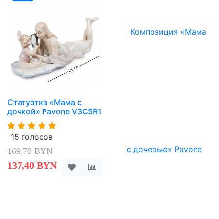
Статуэтка «Мама с
дочкой» Pavone V3C5R1
15 голосов
169,70 BYN
137,40 BYN