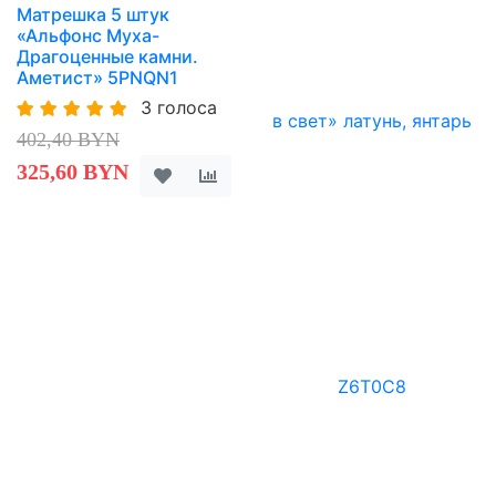
Матрешка 5 штук
«Альфонс Муха-
Драгоценные камни.
Аметист» 5PNQN1
3 голоса
402,40 BYN
325,60 BYN