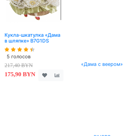
Кукла-шкатулка «Дама
в шляпке» B7G1DS
5 голосов
217,40 BYN
175,90 BYN