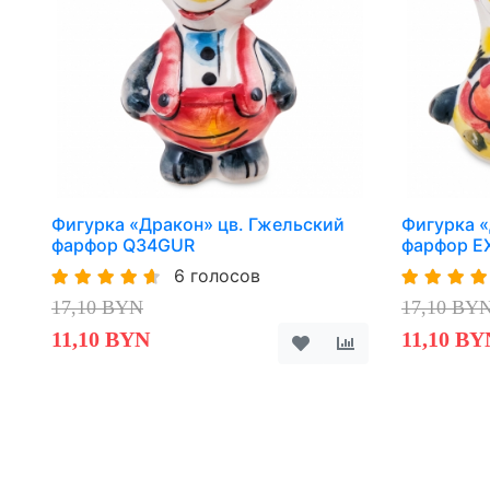
Фигурка «Дракон» цв. Гжельский
Фигурка «
фарфор Q34GUR
фарфор 
6 голосов
17,10 BYN
17,10 BY
11,10 BYN
11,10 BY