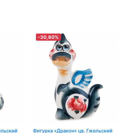
-30,80%
ельский
Фигурка «Дракон» цв. Гжельский