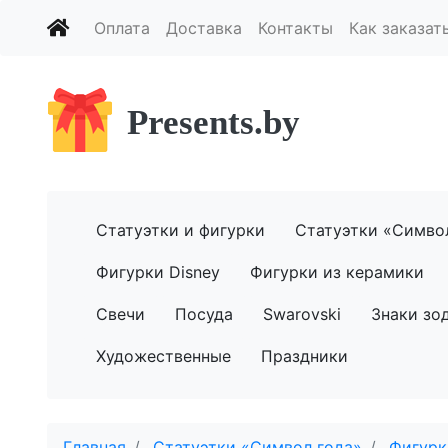
Оплата
Доставка
Контакты
Как заказат
Presents.by
Статуэтки и фигурки
Статуэтки «Симво
Фигурки Disney
Фигурки из керамики
Свечи
Посуда
Swarovski
Знаки зо
Художественные
Праздники
Главная
Статуэтки «Символ года»
Фигурк