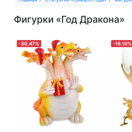
Фигурки «Год Дракона»
-30,47%
-19,10%