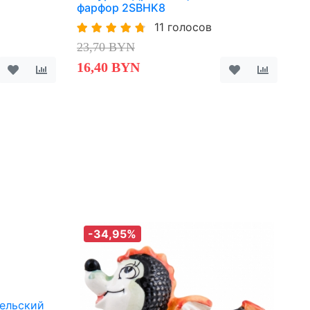
фарфор 2SBHK8
11 голосов
23,70 BYN
16,40 BYN
-34,95%