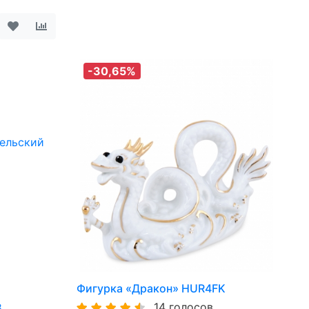
-30,65%
Фигурка «Дракон» HUR4FK
14 голосов