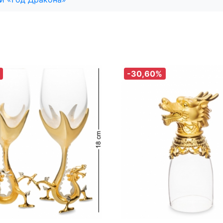
-30,60%