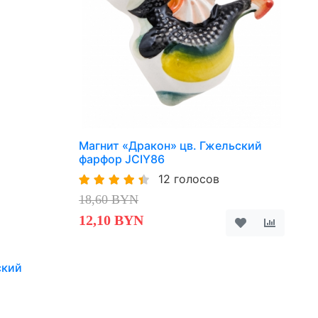
Магнит «Дракон» цв. Гжельский
фарфор JCIY86
12 голосов
18,60 BYN
12,10 BYN
ский