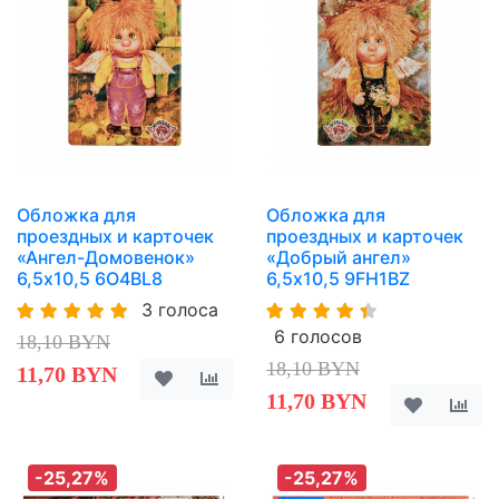
Обложка для
Обложка для
проездных и карточек
проездных и карточек
«Ангел-Домовенок»
«Добрый ангел»
6,5х10,5 6O4BL8
6,5х10,5 9FH1BZ
3 голоса
6 голосов
18,10 BYN
18,10 BYN
11,70 BYN
11,70 BYN
-25,27%
-25,27%