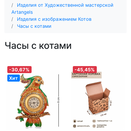
Изделия от Художественной мастерской
Artangels
Изделия с изображением Котов
Часы с котами
Часы с котами
-30,67%
-45,45%
Хит