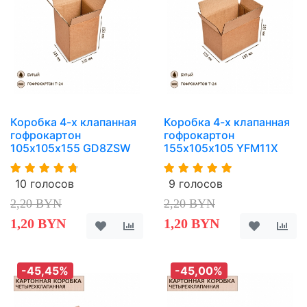
Коробка 4-х клапанная
Коробка 4-х клапанная
гофрокартон
гофрокартон
105х105х155 GD8ZSW
155х105х105 YFM11X
10 голосов
9 голосов
2,20 BYN
2,20 BYN
1,20 BYN
1,20 BYN
-45,45%
-45,00%