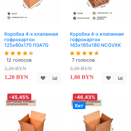
Коробка 4-х клапанная
Коробка 4-х клапанная
гофрокартон
гофрокартон
125х80х170 I10A7G
165х165х180 NCGVXK
12 голосов
7 голосов
2,20 BYN
3,30 BYN
1,20 BYN
1,80 BYN
-45,45%
-46,43%
Хит