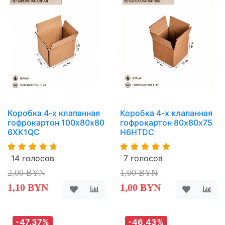
Коробка 4-х клапанная
Коробка 4-х клапанная
гофрокартон 100х80х80
гофрокартон 80х80х75
6XK1QC
H6HTDC
14 голосов
7 голосов
2,00 BYN
1,90 BYN
1,10 BYN
1,00 BYN
-47,37%
-46,43%