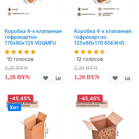
Коробка 4-х клапанная
Коробка 4-х клапанная
гофрокартон
гофрокартон
170х80х125 VGQMFU
125х80х170 65K4HO
10 голосов
12 голосов
2,20 BYN
2,20 BYN
1,20 BYN
1,20 BYN
-45,45%
-45,45%
Хит