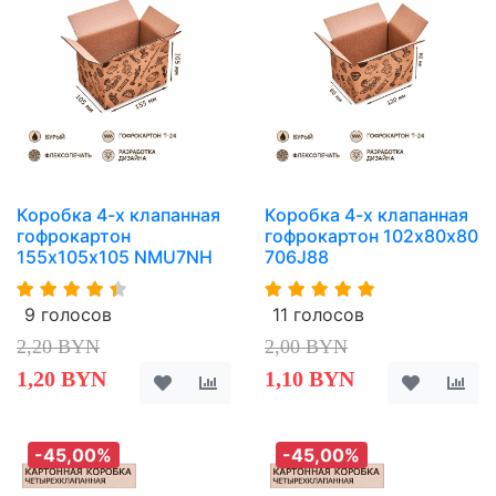
Коробка 4-х клапанная
Коробка 4-х клапанная
гофрокартон
гофрокартон 102х80х80
155х105х105 NMU7NH
706J88
9 голосов
11 голосов
2,20 BYN
2,00 BYN
1,20 BYN
1,10 BYN
-45,00%
-45,00%