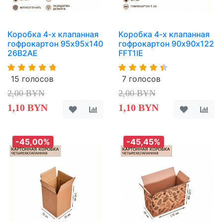
Коробка 4-х клапанная
Коробка 4-х клапанная
гофрокартон 95х95х140
гофрокартон 90х90х122
26B2AE
FFT1IE
15 голосов
7 голосов
2,00 BYN
2,00 BYN
1,10 BYN
1,10 BYN
-45,00%
-45,45%