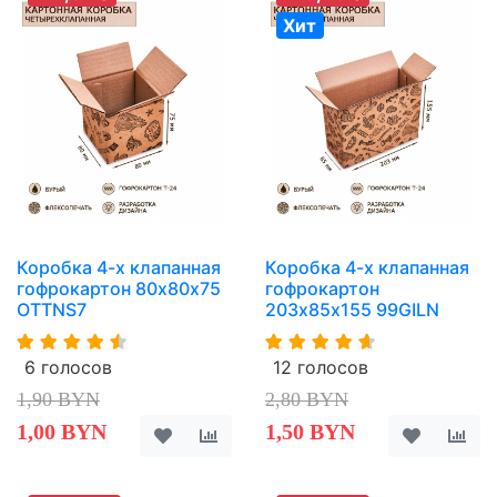
Хит
Коробка 4-х клапанная
Коробка 4-х клапанная
гофрокартон 80х80х75
гофрокартон
OTTNS7
203х85х155 99GILN
6 голосов
12 голосов
1,90 BYN
2,80 BYN
1,00 BYN
1,50 BYN