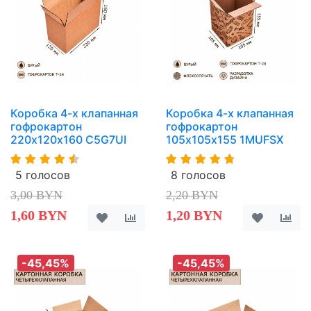
Коробка 4-х клапанная
Коробка 4-х клапанная
гофрокартон
гофрокартон
220х120х160 C5G7UI
105х105х155 1MUFSX
5 голосов
8 голосов
3,00 BYN
2,20 BYN
1,60 BYN
1,20 BYN
-45,45%
-45,45%