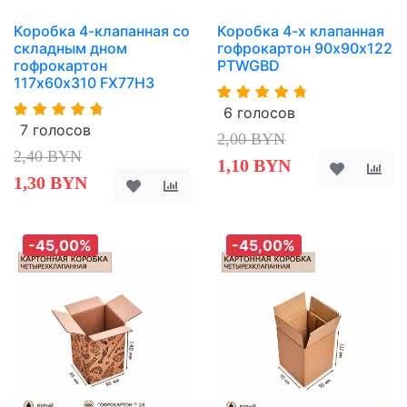
Коробка 4-клапанная со
Коробка 4-х клапанная
складным дном
гофрокартон 90х90х122
гофрокартон
PTWGBD
117х60х310 FX77H3
6 голосов
7 голосов
2,00 BYN
2,40 BYN
1,10 BYN
1,30 BYN
-45,00%
-45,00%