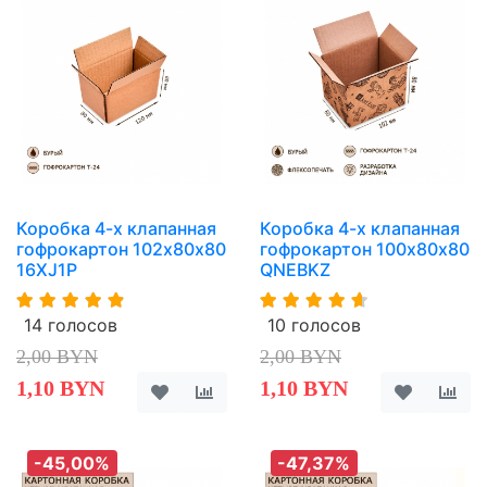
Коробка 4-х клапанная
Коробка 4-х клапанная
гофрокартон 102х80х80
гофрокартон 100х80х80
16XJ1P
QNEBKZ
14 голосов
10 голосов
2,00 BYN
2,00 BYN
1,10 BYN
1,10 BYN
-45,00%
-47,37%