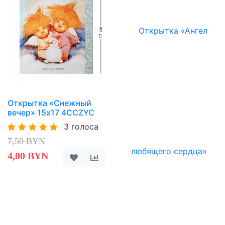
Открытка «Снежный
вечер» 15х17 4CCZYC
3 голоса
7,50 BYN
4,00 BYN