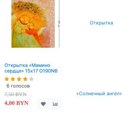
Открытка «Мамино
сердце» 15х17 O190NB
6 голосов
7,50 BYN
4,00 BYN