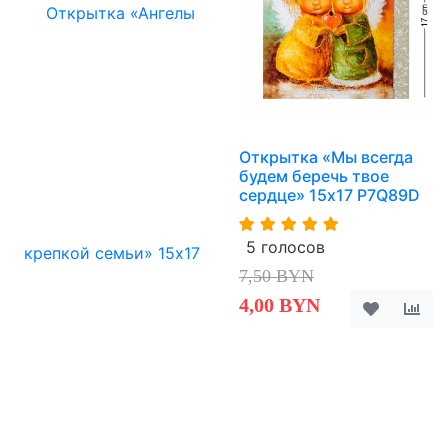
Открытка «Мы всегда
будем беречь твое
сердце» 15х17 P7Q89D
5 голосов
7,50 BYN
4,00 BYN