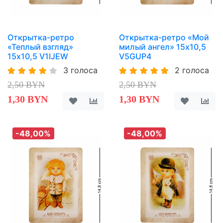
Открытка-ретро
Открытка-ретро «Мой
«Теплый взгляд»
милый ангел» 15х10,5
15х10,5 V1IJEW
V5GUP4
3 голоса
2 голоса
2,50 BYN
2,50 BYN
1,30 BYN
1,30 BYN
-48,00%
-48,00%