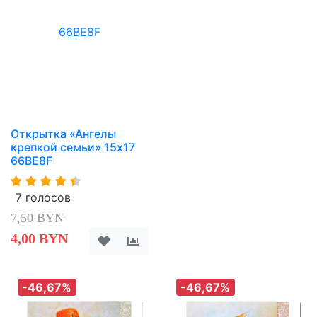
Открытка «Ангелы
крепкой семьи» 15х17
66BE8F
7 голосов
7,50 BYN
4,00 BYN
-46,67%
-46,67%