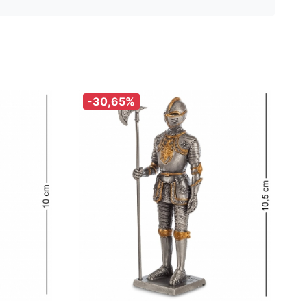
-30,65%