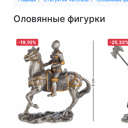
Оловянные фигурки
-19,10%
-25,32