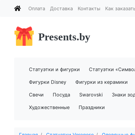
Оплата
Доставка
Контакты
Как заказат
Presents.by
Статуэтки и фигурки
Статуэтки «Симво
Фигурки Disney
Фигурки из керамики
Свечи
Посуда
Swarovski
Знаки зо
Художественные
Праздники
Главная
Статуэтки Veronese
Оловянные ф