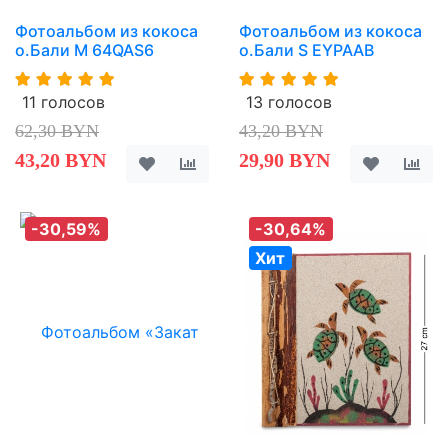
Фотоальбом из кокоса
Фотоальбом из кокоса
о.Бали M 64QAS6
о.Бали S EYPAAB
11 голосов
13 голосов
62,30 BYN
43,20 BYN
43,20 BYN
29,90 BYN
-30,59%
-30,64%
Хит