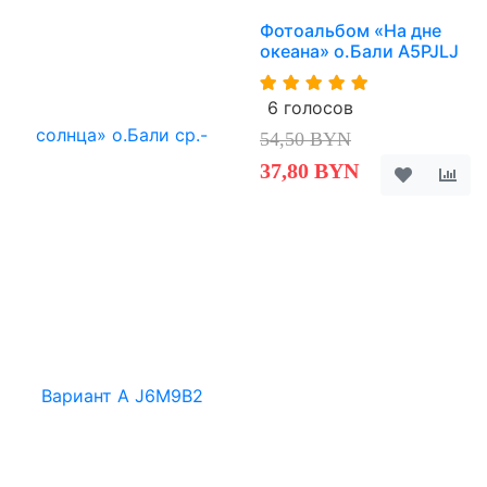
Фотоальбом «На дне
океана» о.Бали A5PJLJ
6 голосов
54,50 BYN
37,80 BYN