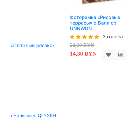
Фоторамка «Рисовые
террасы» о.Бали ср.
UNNWON
3 голоса
22,00 BYN
14,30 BYN