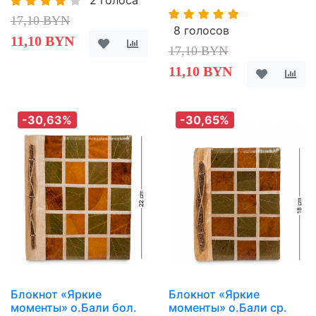
17,10 BYN
8 голосов
11,10 BYN
17,10 BYN
11,10 BYN
-30,63%
-30,65%
Блокнот «Яркие
Блокнот «Яркие
моменты» о.Бали бол.
моменты» о.Бали ср.