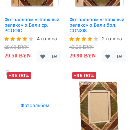
Фотоальбом «Пляжный
Фотоальбом «Пляжный
релакс» о.Бали ср.
релакс» о.Бали бол.
PCOOIC
CON3I8
4 голоса
2 голоса
29,60 BYN
43,20 BYN
20,50 BYN
29,90 BYN
-35,00%
-35,00%