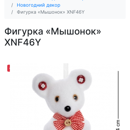
Новогодний декор
Фигурка «Мышонок» XNF46Y
Фигурка «Мышонок»
XNF46Y
-34,81%