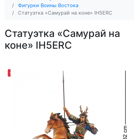
Фигурки Воины Востока
Статуэтка «Самурай на коне» IH5ERC
Статуэтка «Самурай на
коне» IH5ERC
-19,08%