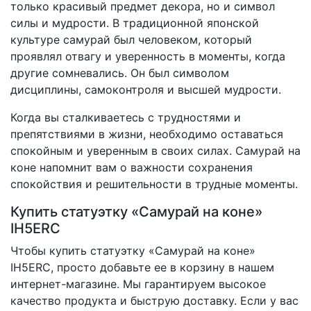
только красивый предмет декора, но и символ
силы и мудрости. В традиционной японской
культуре самурай был человеком, который
проявлял отвагу и уверенность в моменты, когда
другие сомневались. Он был символом
дисциплины, самоконтроля и высшей мудрости.
Когда вы сталкиваетесь с трудностями и
препятствиями в жизни, необходимо оставаться
спокойным и уверенным в своих силах. Самурай на
коне напомнит вам о важности сохранения
спокойствия и решительности в трудные моменты.
Купить статуэтку «Самурай на коне»
IH5ERC
Чтобы купить статуэтку «Самурай на коне»
IH5ERC, просто добавьте ее в корзину в нашем
интернет-магазине. Мы гарантируем высокое
качество продукта и быструю доставку. Если у вас