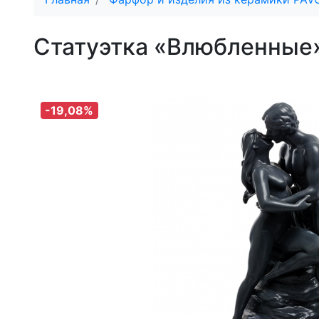
Статуэтка «Влюбленные
-19,08%