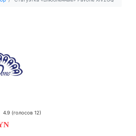
4.9
(голосов
12
)
YN