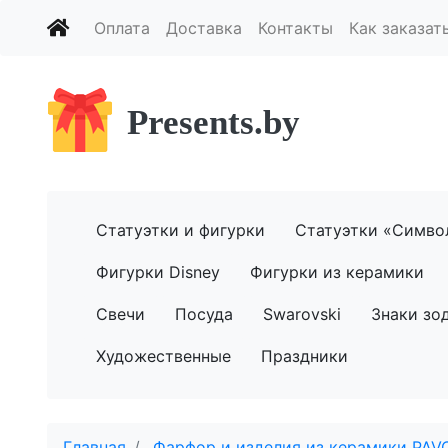
Оплата
Доставка
Контакты
Как заказат
Presents.by
Статуэтки и фигурки
Статуэтки «Симво
Фигурки Disney
Фигурки из керамики
Свечи
Посуда
Swarovski
Знаки зо
Художественные
Праздники
Главная
Фарфор и изделия из керамики PAV