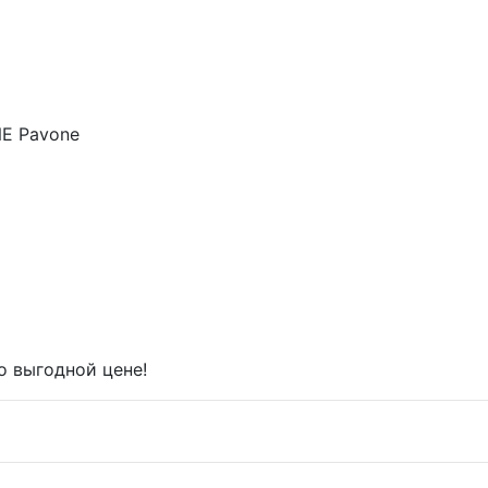
NE Pavone
о выгодной цене!