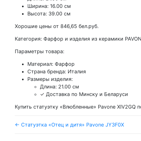
Ширина: 16.00 см
Высота: 39.00 см
Хорошие цены от 846,65 бел.руб.
Категория: Фарфор и изделия из керамики PAVO
Параметры товара:
Материал: Фарфор
Страна бренда: Италия
Размеры изделия:
Длина: 21.00 см
✓ Доставка по Минску и Беларуси
Купить статуэтку «Влюбленные» Pavone XIV2GQ п
← Статуэтка «Отец и дитя» Pavone JY3F0X