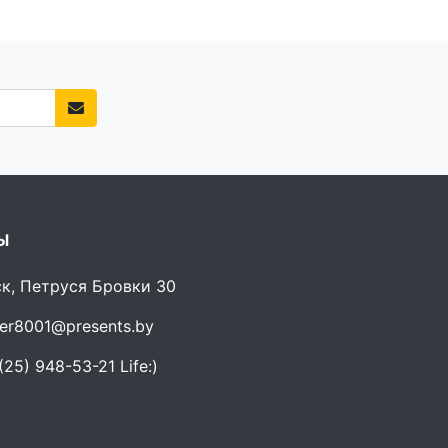
Ы
ск, Петруся Бровки 30
er8001@presents.by
25) 948-53-21 Life:)