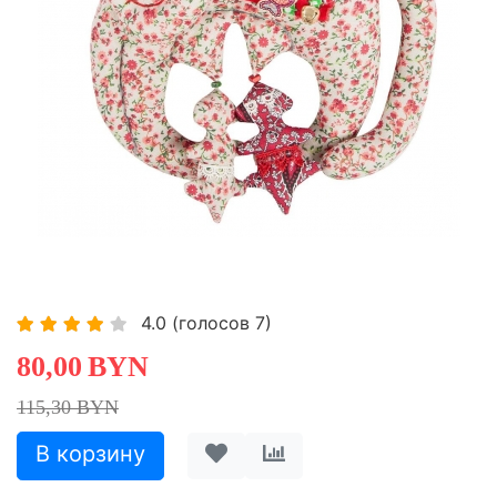
-30,62%
4.0
(голосов
7
)
80,00
BYN
115,30 BYN