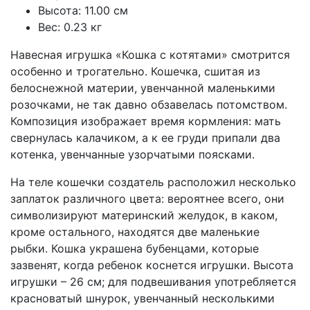
Высота: 11.00 см
Вес: 0.23 кг
Навесная игрушка «Кошка с котятами» смотрится
особенно и трогательно. Кошечка, сшитая из
белоснежной материи, увенчанной маленькими
розочками, не так давно обзавелась потомством.
Композиция изображает время кормления: мать
свернулась калачиком, а к ее груди припали два
котенка, увенчанные узорчатыми поясками.
На теле кошечки создатель расположил несколько
заплаток различного цвета: вероятнее всего, они
символизируют материнский желудок, в каком,
кроме остального, находятся две маленькие
рыбки. Кошка украшена бубенцами, которые
зазвенят, когда ребенок коснется игрушки. Высота
игрушки – 26 см; для подвешивания употребляется
красноватый шнурок, увенчанный несколькими